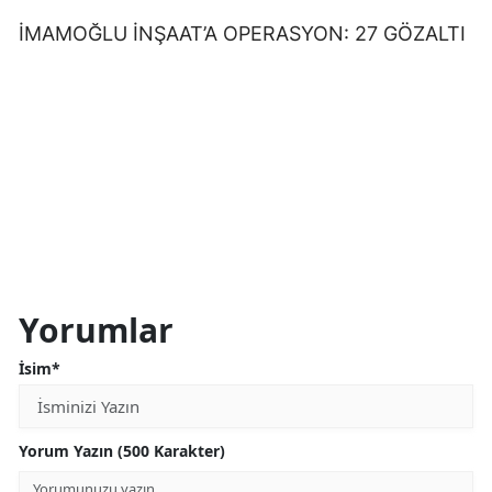
İMAMOĞLU İNŞAAT’A OPERASYON: 27 GÖZALTI
Yorumlar
İsim*
Yorum Yazın (500 Karakter)