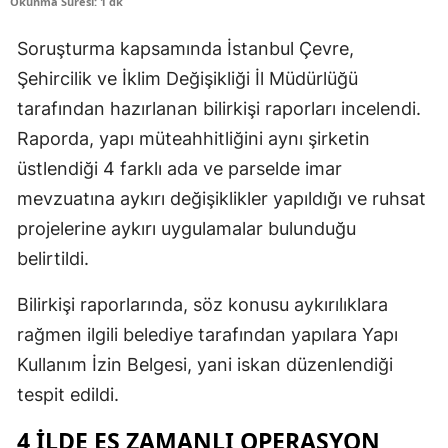
Okunma Süresi: 1 dk
Soruşturma kapsamında İstanbul Çevre,
Şehircilik ve İklim Değişikliği İl Müdürlüğü
tarafından hazırlanan bilirkişi raporları incelendi.
Raporda, yapı müteahhitliğini aynı şirketin
üstlendiği 4 farklı ada ve parselde imar
mevzuatına aykırı değişiklikler yapıldığı ve ruhsat
projelerine aykırı uygulamalar bulunduğu
belirtildi.
Bilirkişi raporlarında, söz konusu aykırılıklara
rağmen ilgili belediye tarafından yapılara Yapı
Kullanım İzin Belgesi, yani iskan düzenlendiği
tespit edildi.
4 İLDE EŞ ZAMANLI OPERASYON