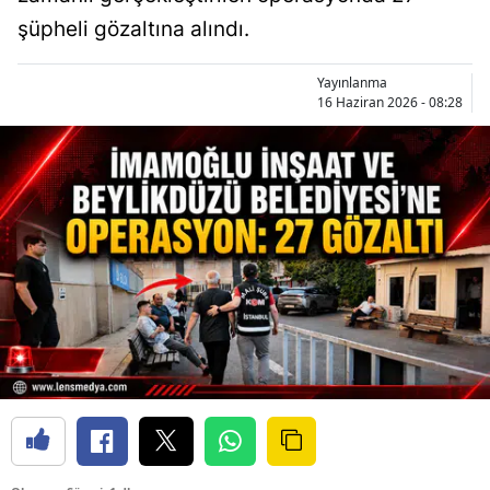
şüpheli gözaltına alındı.
Yayınlanma
16 Haziran 2026 - 08:28