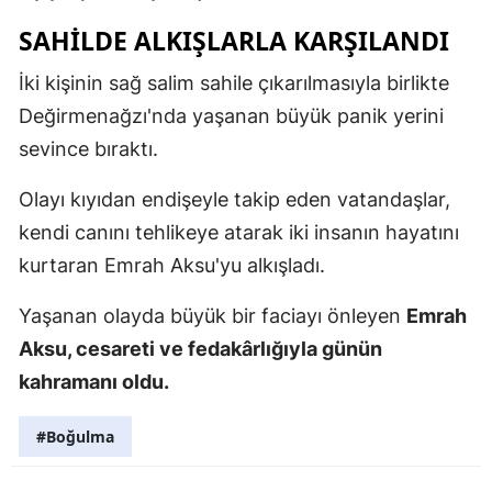
SAHİLDE ALKIŞLARLA KARŞILANDI
İki kişinin sağ salim sahile çıkarılmasıyla birlikte
Değirmenağzı'nda yaşanan büyük panik yerini
sevince bıraktı.
Olayı kıyıdan endişeyle takip eden vatandaşlar,
kendi canını tehlikeye atarak iki insanın hayatını
kurtaran Emrah Aksu'yu alkışladı.
Yaşanan olayda büyük bir faciayı önleyen
Emrah
Aksu, cesareti ve fedakârlığıyla günün
kahramanı oldu.
#Boğulma