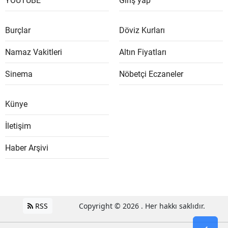
YOUTUBE
Giriş yap
Burçlar
Döviz Kurları
Namaz Vakitleri
Altın Fiyatları
Sinema
Nöbetçi Eczaneler
Künye
İletişim
Haber Arşivi
RSS
Copyright © 2026 . Her hakkı saklıdır.