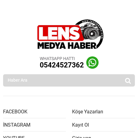
WHATSAPP HATTI
05424527362
FACEBOOK
Köşe Yazarları
İNSTAGRAM
Kayıt Ol