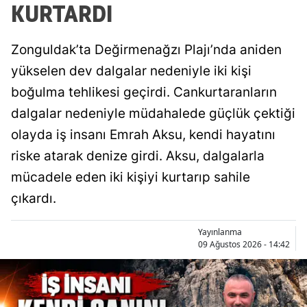
KURTARDI
Zonguldak’ta Değirmenağzı Plajı’nda aniden
yükselen dev dalgalar nedeniyle iki kişi
boğulma tehlikesi geçirdi. Cankurtaranların
dalgalar nedeniyle müdahalede güçlük çektiği
olayda iş insanı Emrah Aksu, kendi hayatını
riske atarak denize girdi. Aksu, dalgalarla
mücadele eden iki kişiyi kurtarıp sahile
çıkardı.
Yayınlanma
09 Ağustos 2026 - 14:42