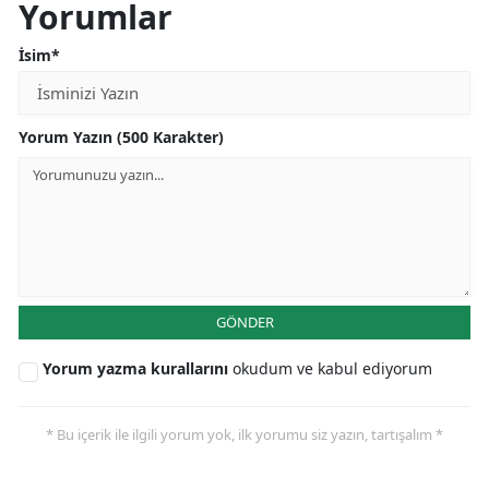
Yorumlar
İsim*
Yorum Yazın (500 Karakter)
GÖNDER
Yorum yazma kurallarını
okudum ve kabul ediyorum
* Bu içerik ile ilgili yorum yok, ilk yorumu siz yazın, tartışalım *