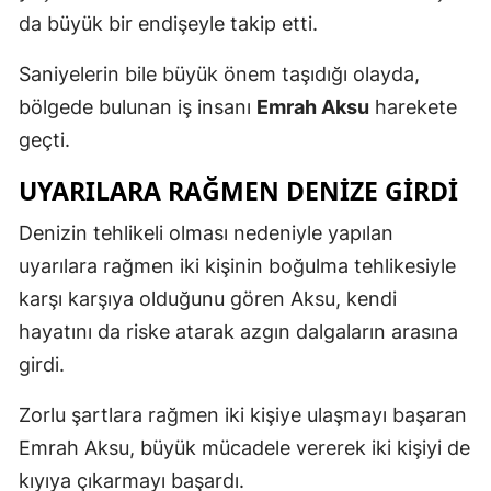
da büyük bir endişeyle takip etti.
Saniyelerin bile büyük önem taşıdığı olayda,
bölgede bulunan iş insanı
Emrah Aksu
harekete
geçti.
UYARILARA RAĞMEN DENİZE GİRDİ
Denizin tehlikeli olması nedeniyle yapılan
uyarılara rağmen iki kişinin boğulma tehlikesiyle
karşı karşıya olduğunu gören Aksu, kendi
hayatını da riske atarak azgın dalgaların arasına
girdi.
Zorlu şartlara rağmen iki kişiye ulaşmayı başaran
Emrah Aksu, büyük mücadele vererek iki kişiyi de
kıyıya çıkarmayı başardı.