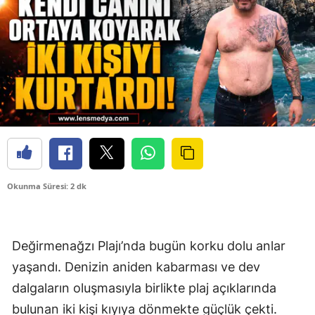
Okunma Süresi: 2 dk
Değirmenağzı Plajı’nda bugün korku dolu anlar
yaşandı. Denizin aniden kabarması ve dev
dalgaların oluşmasıyla birlikte plaj açıklarında
bulunan iki kişi kıyıya dönmekte güçlük çekti.