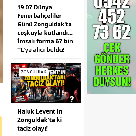
19.07 Dünya
Fenerbahçeliler
Günü Zonguldak'ta
coşkuyla kutlandı...
İmzalı forma 67 bin
TL'ye alıcı buldu!
ZONGULDAK
Haluk Levent'in
Zonguldak'ta ki
taciz olayı!