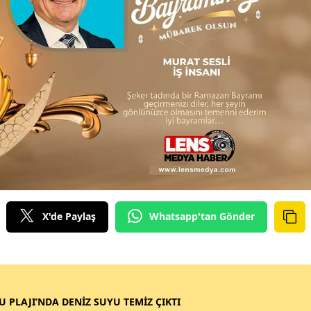
X'de Paylaş
Whatsapp'tan Gönder
SU PLAJI’NDA DENİZ SUYU TEMİZ ÇIKTI