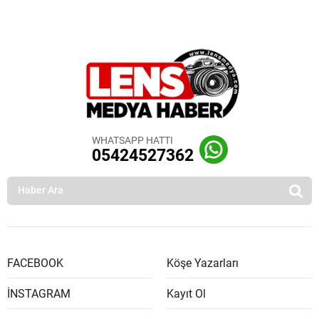
WHATSAPP HATTI
05424527362
FACEBOOK
Köşe Yazarları
İNSTAGRAM
Kayıt Ol