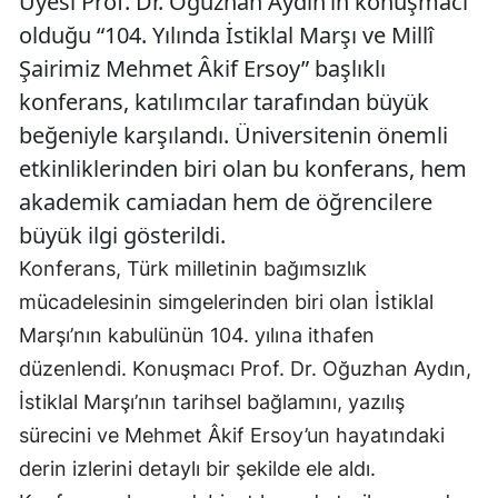
Üyesi Prof. Dr. Oğuzhan Aydın’ın konuşmacı
olduğu “104. Yılında İstiklal Marşı ve Millî
Şairimiz Mehmet Âkif Ersoy” başlıklı
konferans, katılımcılar tarafından büyük
beğeniyle karşılandı. Üniversitenin önemli
etkinliklerinden biri olan bu konferans, hem
akademik camiadan hem de öğrencilere
büyük ilgi gösterildi.
Konferans, Türk milletinin bağımsızlık
mücadelesinin simgelerinden biri olan İstiklal
Marşı’nın kabulünün 104. yılına ithafen
düzenlendi. Konuşmacı Prof. Dr. Oğuzhan Aydın,
İstiklal Marşı’nın tarihsel bağlamını, yazılış
sürecini ve Mehmet Âkif Ersoy’un hayatındaki
derin izlerini detaylı bir şekilde ele aldı.