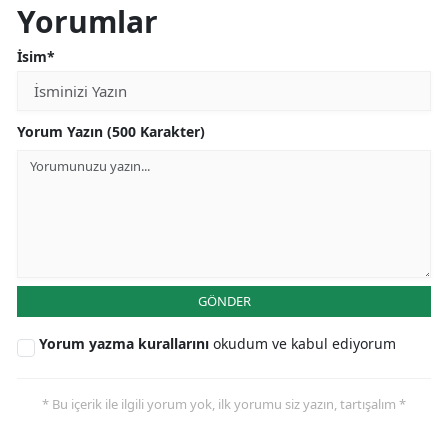
Yorumlar
İsim*
Yorum Yazın (500 Karakter)
GÖNDER
Yorum yazma kurallarını
okudum ve kabul ediyorum
* Bu içerik ile ilgili yorum yok, ilk yorumu siz yazın, tartışalım *