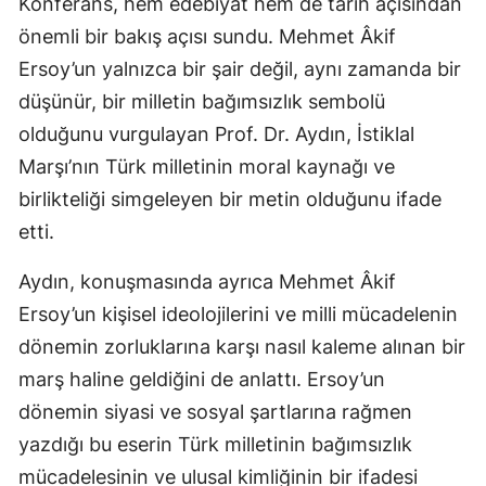
Konferans, hem edebiyat hem de tarih açısından
önemli bir bakış açısı sundu. Mehmet Âkif
Ersoy’un yalnızca bir şair değil, aynı zamanda bir
düşünür, bir milletin bağımsızlık sembolü
olduğunu vurgulayan Prof. Dr. Aydın, İstiklal
Marşı’nın Türk milletinin moral kaynağı ve
birlikteliği simgeleyen bir metin olduğunu ifade
etti.
Aydın, konuşmasında ayrıca Mehmet Âkif
Ersoy’un kişisel ideolojilerini ve milli mücadelenin
dönemin zorluklarına karşı nasıl kaleme alınan bir
marş haline geldiğini de anlattı. Ersoy’un
dönemin siyasi ve sosyal şartlarına rağmen
yazdığı bu eserin Türk milletinin bağımsızlık
mücadelesinin ve ulusal kimliğinin bir ifadesi