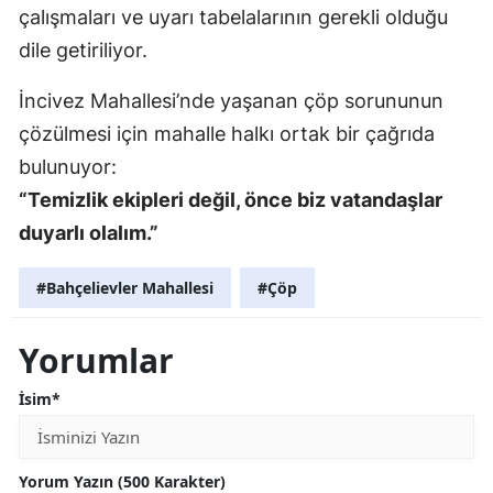
çalışmaları ve uyarı tabelalarının gerekli olduğu
dile getiriliyor.
İncivez Mahallesi’nde yaşanan çöp sorununun
çözülmesi için mahalle halkı ortak bir çağrıda
bulunuyor:
“Temizlik ekipleri değil, önce biz vatandaşlar
duyarlı olalım.”
#Bahçelievler Mahallesi
#Çöp
Yorumlar
İsim*
Yorum Yazın (500 Karakter)