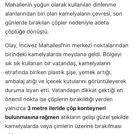
Mahallenin yoğun olarak kullanılan dinlenme
alanlarından biri olan kamelyaların çevresi, son
günlerde bırakılan çöpler nedeniyle adeta
çöplüğe dönüştü.
Olay, İncivez Mahallesi’nin merkezi noktalarından
birindeki kamelyalarda meydana geldi. Bölgeyi
sık sık kullanan bir vatandaş, kamelyaların
etrafında biriken plastik şişe, yemek artığı,
ambalaj atığı ve içecek kutularını görüntüleyerek
duruma isyan etti. Vatandaşın dikkat çektiği en
önemli nokta ise çöplerin bırakıldığı yerden
yalnızca
3 metre ileride çöp konteyneri
bulunmasına rağmen
atıkların gelişi güzel şekilde
kamelyalarda veya çimlerin üzerine bırakılması