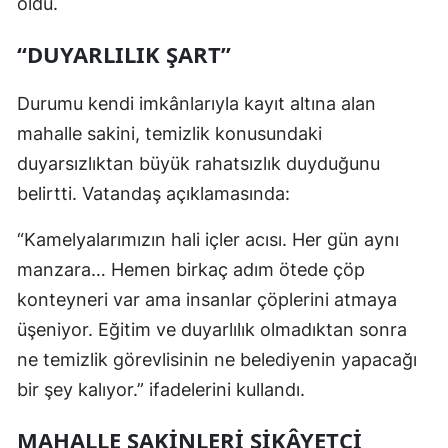
oldu.
“DUYARLILIK ŞART”
Durumu kendi imkânlarıyla kayıt altına alan
mahalle sakini, temizlik konusundaki
duyarsızlıktan büyük rahatsızlık duyduğunu
belirtti. Vatandaş açıklamasında:
“Kamelyalarımızın hali içler acısı. Her gün aynı
manzara… Hemen birkaç adım ötede çöp
konteyneri var ama insanlar çöplerini atmaya
üşeniyor. Eğitim ve duyarlılık olmadıktan sonra
ne temizlik görevlisinin ne belediyenin yapacağı
bir şey kalıyor.” ifadelerini kullandı.
MAHALLE SAKİNLERİ ŞİKÂYETÇİ