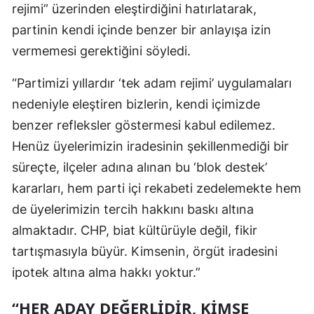
rejimi” üzerinden eleştirdiğini hatırlatarak,
partinin kendi içinde benzer bir anlayışa izin
vermemesi gerektiğini söyledi.
“Partimizi yıllardır ‘tek adam rejimi’ uygulamaları
nedeniyle eleştiren bizlerin, kendi içimizde
benzer refleksler göstermesi kabul edilemez.
Henüz üyelerimizin iradesinin şekillenmediği bir
süreçte, ilçeler adına alınan bu ‘blok destek’
kararları, hem parti içi rekabeti zedelemekte hem
de üyelerimizin tercih hakkını baskı altına
almaktadır. CHP, biat kültürüyle değil, fikir
tartışmasıyla büyür. Kimsenin, örgüt iradesini
ipotek altına alma hakkı yoktur.”
“HER ADAY DEĞERLİDİR, KİMSE