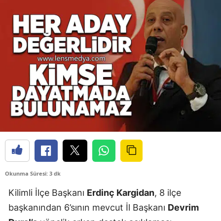
Okunma Süresi: 3 dk
Kilimli İlçe Başkanı
Erdinç Kargidan
, 8 ilçe
başkanından 6’sının mevcut İl Başkanı
Devrim