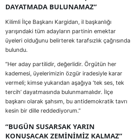
DAYATMADA BULUNAMAZ”
Kilimli İlçe Başkanı Kargidan, il başkanlığı
yarışındaki tüm adayların partinin emektar
üyeleri olduğunu belirterek tarafsızlık çağrısında
bulundu.
“Her aday partilidir, değerlidir. Örgütün her
kademesi, üyelerimizin özgür iradesiyle karar
vermeli; kimse yukarıdan aşağıya ‘tek ses, tek
tercih’ dayatmasında bulunmamalıdır. İlçe
başkanı olarak şahsım, bu antidemokratik tavrı
kesin bir dille reddediyorum.”
“BUGÜN SUSARSAK YARIN
KONUŞACAK ZEMİNİMİZ KALMAZ”