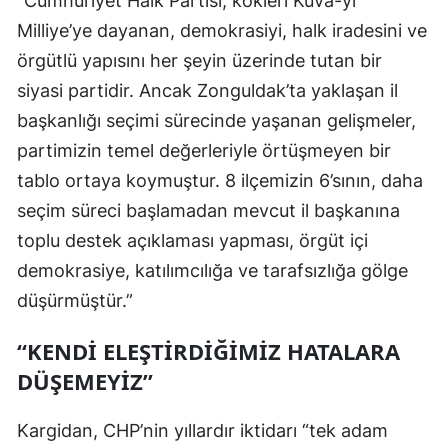
“Cumhuriyet Halk Partisi, kökleri Kuvâ-yi
Milliye’ye dayanan, demokrasiyi, halk iradesini ve
örgütlü yapısını her şeyin üzerinde tutan bir
siyasi partidir. Ancak Zonguldak’ta yaklaşan il
başkanlığı seçimi sürecinde yaşanan gelişmeler,
partimizin temel değerleriyle örtüşmeyen bir
tablo ortaya koymuştur. 8 ilçemizin 6’sının, daha
seçim süreci başlamadan mevcut il başkanına
toplu destek açıklaması yapması, örgüt içi
demokrasiye, katılımcılığa ve tarafsızlığa gölge
düşürmüştür.”
“KENDİ ELEŞTİRDİĞİMİZ HATALARA
DÜŞEMEYİZ”
Kargidan, CHP’nin yıllardır iktidarı “tek adam