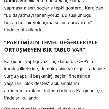
Dural’a
yönelik erken destek açıklaması
yapmasına sert sözlerle tepki gösterdi. Kargidan,
“Bu dayatmayı tanımıyoruz. Bu suskunluğu
bozan her bir yoldaşıma selam duruyorum”
ifadelerini kullandı.
“PARTİMİZİN TEMEL DEĞERLERİYLE
ÖRTÜŞMEYEN BİR TABLO VAR”
Kargidan, yaptığı yazılı açıklamada, CHP’nin
kuruluş ilkelerine, demokrasiye ve örgüt iradesine
vurgu yaptı. İl başkanlığı seçimi öncesinde
yaşanan “blok destek” açıklamalarını
antidemokratik bulduğunu belirten Kargidan, şu
ifadeleri kullandı: