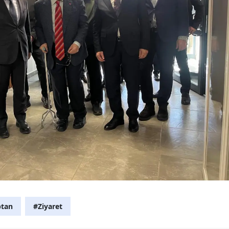
ptan
#Ziyaret