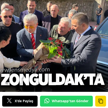
X'de Paylaş
Whatsapp'tan Gönder