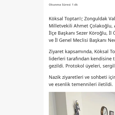
Okunma Süresi: 1 dk
Köksal Toptan’ı; Zonguldak Va
Milletvekili Ahmet Çolakoğlu, 
İlçe Başkanı Sezer Köroğlu, İl
ve İl Genel Meclisi Başkanı Nec
Ziyaret kapsamında, Köksal To
liderleri tarafından kendisine 
gezildi. Protokol üyeleri, sergi
Nazik ziyaretleri ve sohbeti iç
ve esenlik temennileri iletildi.