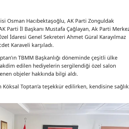
lisi Osman Hacıbektaşoğlu, AK Parti Zonguldak
AK Parti İl Başkanı Mustafa Çağlayan, Ak Parti Merke
 Özel İdaresi Genel Sekreteri Ahmet Güral Karayılmaz
det Karaveli karşıladı.
ptan’ın TBMM Başkanlığı döneminde çeşitli ülke
takdim edilen hediyelerin sergilendiği özel salon
lenen objeler hakkında bilgi aldı.
in Köksal Toptan’a teşekkür edilirken, kendisine sağlık