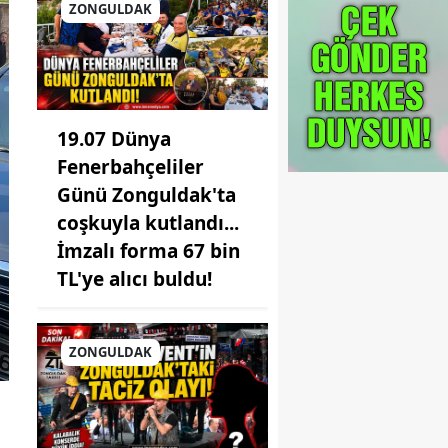
ZONGULDAK
19.07 Dünya
Fenerbahçeliler
Günü Zonguldak'ta
coşkuyla kutlandı...
İmzalı forma 67 bin
TL'ye alıcı buldu!
ZONGULDAK