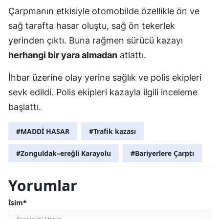
Çarpmanın etkisiyle otomobilde özellikle ön ve
sağ tarafta hasar oluştu, sağ ön tekerlek
yerinden çıktı. Buna rağmen sürücü kazayı
herhangi bir yara almadan
atlattı.
İhbar üzerine olay yerine sağlık ve polis ekipleri
sevk edildi. Polis ekipleri kazayla ilgili inceleme
başlattı.
#MADDİ HASAR
#Trafik kazası
#Zonguldak–ereğli Karayolu
#Bariyerlere Çarptı
Yorumlar
İsim*