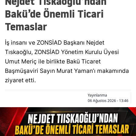
Nejdet Tıskaoğlu’ndan
Bakü’de Önemli Ticari
Temaslar
İş insanı ve ZONSİAD Başkanı Nejdet
Tıskaoğlu, ZONSİAD Yönetim Kurulu Üyesi
Umut Meriç ile birlikte Bakü Ticaret
Başmüşaviri Sayın Murat Yaman’ı makamında
ziyaret etti.
Yayınlanma
06 Ağustos 2026 - 13:46