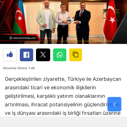
Okunma Süresi: 1 dk
Gerçekleştirilen ziyarette, Türkiye ile Azerbaycan
arasındaki ticari ve ekonomik ilişkilerin
geliştirilmesi, karşılıklı yatırım olanaklarının
artırılması, ihracat potansiyelinin güçlendirilmesi
ve iş dünyası arasındaki iş birliği fırsatları üzerine
kapsamlı değerlendirmelerde bulunuldu.