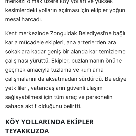
merkezi olmak üzere köy yolları ve yüksek
kesimlerdeki yolların açılması için ekipler yoğun
mesai harcadı.
Kent merkezinde Zonguldak Belediyesi’ne bağlı
karla mücadele ekipleri, ana arterlerden ara
sokaklara kadar geniş bir alanda kar temizleme
çalışması yürüttü. Ekipler, buzlanmanın önüne
geçmek amacıyla tuzlama ve kumlama
çalışmalarını da aksatmadan sürdürdü. Belediye
yetkilileri, vatandaşların güvenli ulaşım
sağlayabilmesi için tüm araç ve personelin
sahada aktif olduğunu belirtti.
KÖY YOLLARINDA EKIPLER
TEYAKKUZDA