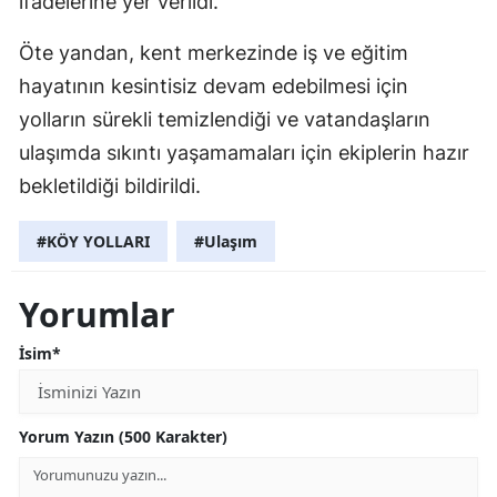
ifadelerine yer verildi.
Öte yandan, kent merkezinde iş ve eğitim
hayatının kesintisiz devam edebilmesi için
yolların sürekli temizlendiği ve vatandaşların
ulaşımda sıkıntı yaşamamaları için ekiplerin hazır
bekletildiği bildirildi.
#KÖY YOLLARI
#Ulaşım
Yorumlar
İsim*
Yorum Yazın (500 Karakter)