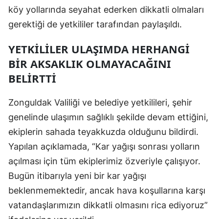
köy yollarında seyahat ederken dikkatli olmaları
gerektiği de yetkililer tarafından paylaşıldı.
YETKILILER ULAŞIMDA HERHANGI
BIR AKSAKLIK OLMAYACAĞINI
BELIRTTI
Zonguldak Valiliği ve belediye yetkilileri, şehir
genelinde ulaşımın sağlıklı şekilde devam ettiğini,
ekiplerin sahada teyakkuzda olduğunu bildirdi.
Yapılan açıklamada, “Kar yağışı sonrası yolların
açılması için tüm ekiplerimiz özveriyle çalışıyor.
Bugün itibarıyla yeni bir kar yağışı
beklenmemektedir, ancak hava koşullarına karşı
vatandaşlarımızın dikkatli olmasını rica ediyoruz”