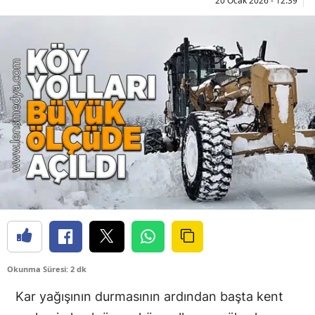
20 Ocak 2026 - 12:39
Okunma Süresi: 2 dk
Kar yağışının durmasının ardından başta kent