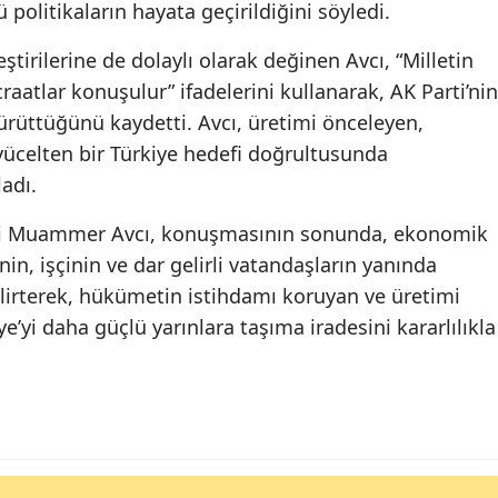
politikaların hayata geçirildiğini söyledi.
irilerine de dolaylı olarak değinen Avcı, “Milletin
aatlar konuşulur” ifadelerini kullanarak, AK Parti’nin
ürüttüğünü kaydetti. Avcı, üretimi önceleyen,
yücelten bir Türkiye hedefi doğrultusunda
adı.
ili Muammer Avcı, konuşmasının sonunda, ekonomik
in, işçinin ve dar gelirli vatandaşların yanında
irterek, hükümetin istihdamı koruyan ve üretimi
ye’yi daha güçlü yarınlara taşıma iradesini kararlılıkla