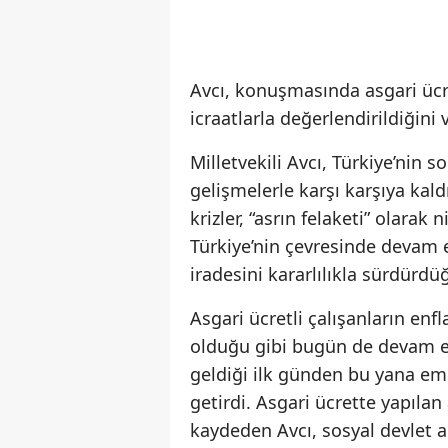
Avcı, konuşmasında asgari ücre
icraatlarla değerlendirildiğini 
Milletvekili Avcı, Türkiye’nin 
gelişmelerle karşı karşıya kal
krizler, “asrın felaketi” olarak
Türkiye’nin çevresinde devam
iradesini kararlılıkla sürdürdü
Asgari ücretli çalışanların en
olduğu gibi bugün de devam et
geldiği ilk günden bu yana eme
getirdi. Asgari ücrette yapıla
kaydeden Avcı, sosyal devlet a