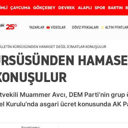
İMLİ
ÇAYCUMA
GÖKÇEBEY
DEVREK
ALAPLI
SPOR
BARTIN
ak
25
°
YAZARLAR
VİDEOLAR
DÖVİZ PİYASALARI
ALTIN FİYATLAR
İLLETİN KÜRSÜSÜNDEN HAMASET DEĞİL İCRAATLAR KONUŞULUR
ÜRSÜSÜNDEN HAMASE
KONUŞULUR
tvekili Muammer Avcı, DEM Parti’nin grup 
el Kurulu’nda asgari ücret konusunda AK P
Yayınlanma