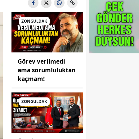
ZONGULDAK
Görev verilmedi
ama sorumluluktan
kaçmam!
ZONGULDAK