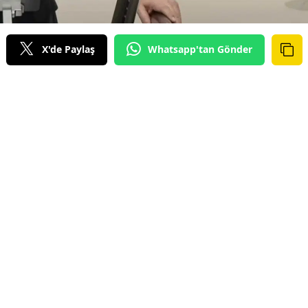
X'de Paylaş
Whatsapp'tan Gönder