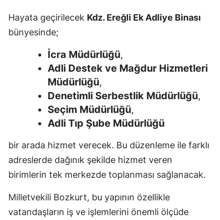
Hayata geçirilecek
Kdz. Ereğli Ek Adliye Binası
bünyesinde;
İcra Müdürlüğü
,
Adli Destek ve Mağdur Hizmetleri
Müdürlüğü
,
Denetimli Serbestlik Müdürlüğü
,
Seçim Müdürlüğü
,
Adli Tıp Şube Müdürlüğü
bir arada hizmet verecek. Bu düzenleme ile farklı
adreslerde dağınık şekilde hizmet veren
birimlerin tek merkezde toplanması sağlanacak.
Milletvekili Bozkurt, bu yapının özellikle
vatandaşların iş ve işlemlerini önemli ölçüde