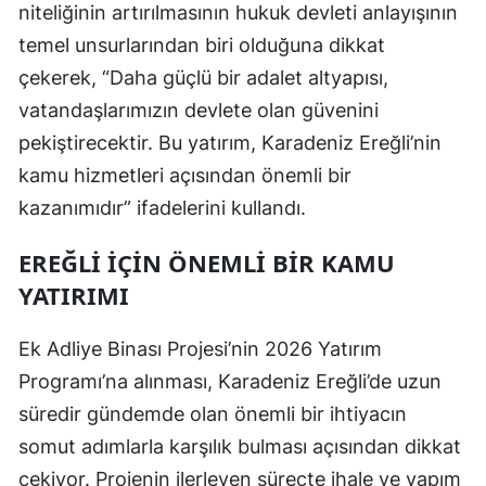
niteliğinin artırılmasının hukuk devleti anlayışının
temel unsurlarından biri olduğuna dikkat
çekerek, “Daha güçlü bir adalet altyapısı,
vatandaşlarımızın devlete olan güvenini
pekiştirecektir. Bu yatırım, Karadeniz Ereğli’nin
kamu hizmetleri açısından önemli bir
kazanımıdır” ifadelerini kullandı.
EREĞLİ İÇİN ÖNEMLİ BİR KAMU
YATIRIMI
Ek Adliye Binası Projesi’nin 2026 Yatırım
Programı’na alınması, Karadeniz Ereğli’de uzun
süredir gündemde olan önemli bir ihtiyacın
somut adımlarla karşılık bulması açısından dikkat
çekiyor. Projenin ilerleyen süreçte ihale ve yapım