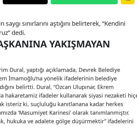
n saygı sınırlarını aştığını belirterek, “Kendini
ruz” dedi.
BAŞKANINA YAKIŞMAYAN
im Dural, yaptığı açıklamada, Devrek Belediye
em İmamoğlu’na yönelik ifadelerinin belediye
ğını belirtti. Dural, “Özcan Ulupınar, Ekrem
 hakaretamiz ifadeler kullanarak siyasi nezaketi hiç
ak isteriz ki, suçluluğu kanıtlanana kadar herkes
zda ‘Masumiyet Karinesi’ olarak tanımlanmıştır.
k, hukuka ve adalete gölge düşürmektir” ifadelerini