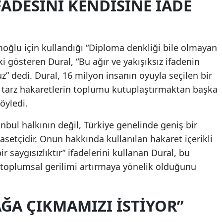
FADESİNİ KENDİSİNE İADE
ğlu için kullandığı “Diploma denkliği bile olmayan
i gösteren Dural, “Bu ağır ve yakışıksız ifadenin
z” dedi. Dural, 16 milyon insanın oyuyla seçilen bir
 tarz hakaretlerin toplumu kutuplaştırmaktan başka
öyledi.
bul halkının değil, Türkiye genelinde geniş bir
asetçidir. Onun hakkında kullanılan hakaret içerikli
ir saygısızlıktır” ifadelerini kullanan Dural, bu
de toplumsal gerilimi artırmaya yönelik olduğunu
ĞA ÇIKMAMIZI İSTİYOR”