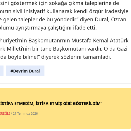
isini göstermek için sokağa çıkma taleplerine de
zın sivil inisiyatif kullanarak kendi özgür iradesiyle
ze gelen talepler de bu yöndedir” diyen Dural, Özcan
lumu ayrıştırmaya çalıştığını ifade etti.
huriyeti’nin Başkomutanı’nın Mustafa Kemal Atatürk
rk Milleti’nin bir tane Başkomutanı vardır. O da Gazi
da böyle biline!” diyerek sözlerini tamamladı.
#Devrim Dural
 İSTİFA ETMEDİM, İSTİFA ETMİŞ GİBİ GÖSTERİLDİM”
EREĞLİ
/ 21 Temmuz 2026