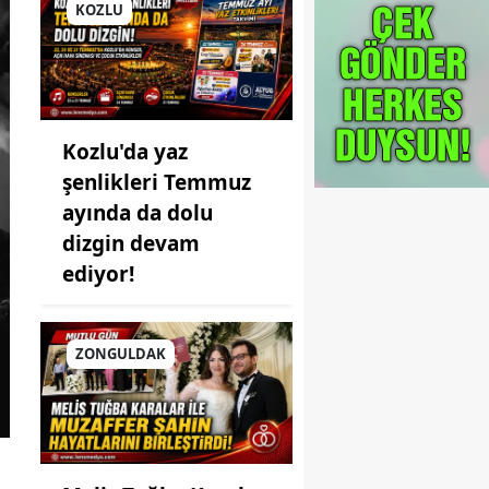
KOZLU
Kozlu'da yaz
şenlikleri Temmuz
ayında da dolu
dizgin devam
ediyor!
ZONGULDAK