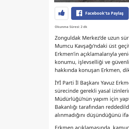
Facebook'ta Paylaş
Okunma Süresi: 2 dk
Zonguldak Merkez’de uzun sür
Mumcu Kavşağı’ndaki üst geçit,
Erkmen’in açıklamalarıyla yen
konumu, işlevselliği ve güvenl
hakkında konuşan Erkmen, dikk
İYİ Parti İl Başkanı Yavuz Erkm
sürecinde gerekli yasal izinleri
Müdürlüğü’nün yapım için yaptı
Bakanlığı tarafından reddedild
alınmadığını düşündüğünü ifad
Erkmen açıklamasında, kamuoy