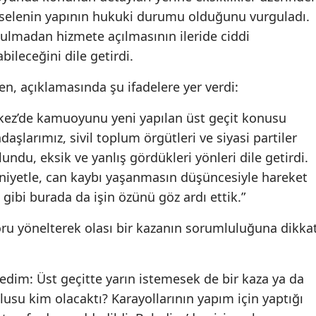
 meselenin yapının hukuki durumu olduğunu vurguladı.
tulmadan hizmete açılmasının ileride ciddi
ileceğini dile getirdi.
en, açıklamasında şu ifadelere yer verdi:
kez’de kamuoyunu yeni yapılan üst geçit konusu
daşlarımız, sivil toplum örgütleri ve siyasi partiler
du, eksik ve yanlış gördükleri yönleri dile getirdi.
 niyetle, can kaybı yaşanmasın düşüncesiyle hareket
gibi burada da işin özünü göz ardı ettik.”
 soru yönelterek olası bir kazanın sorumluluğuna dikka
edim: Üst geçitte yarın istemesek de bir kaza ya da
su kim olacaktı? Karayollarının yapım için yaptığı