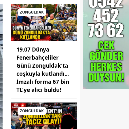
ZONGULDAK
19.07 Dünya
Fenerbahçeliler
Günü Zonguldak'ta
coşkuyla kutlandı...
İmzalı forma 67 bin
TL'ye alıcı buldu!
ZONGULDAK