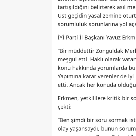
tartışıldığını belirterek asıl
Üst geçidin yasal zemine otur
sorumluluk sorunlarına yol açab
İYİ Parti İl Başkanı Yavuz Erkm
“Bir müddettir Zonguldak Mer
meşgul etti. Haklı olarak vatan
konu hakkında yorumlarda bulun
Yapımına karar verenler de iyi
etti. Ancak her konuda olduğu 
Erkmen, yetkililere kritik bir
çekti:
“Ben şimdi bir soru sormak ist
olay yaşansaydı, bunun sorumlu