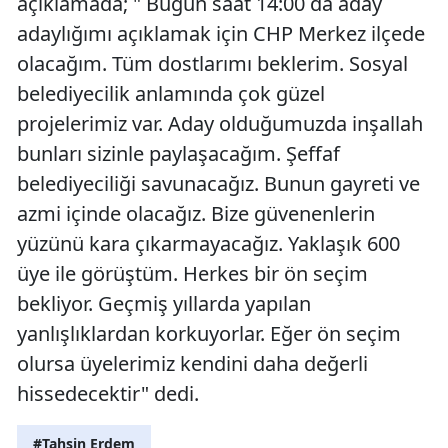
açıklamada; " Bugün saat 14:00 da aday
adaylığımı açıklamak için CHP Merkez ilçede
olacağım. Tüm dostlarımı beklerim. Sosyal
belediyecilik anlamında çok güzel
projelerimiz var. Aday olduğumuzda inşallah
bunları sizinle paylaşacağım. Şeffaf
belediyeciliği savunacağız. Bunun gayreti ve
azmi içinde olacağız. Bize güvenenlerin
yüzünü kara çıkarmayacağız. Yaklaşık 600
üye ile görüştüm. Herkes bir ön seçim
bekliyor. Geçmiş yıllarda yapılan
yanlışlıklardan korkuyorlar. Eğer ön seçim
olursa üyelerimiz kendini daha değerli
hissedecektir" dedi.
#Tahsin Erdem