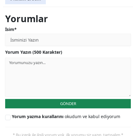
Yorumlar
İsim*
Yorum Yazın (500 Karakter)
GÖNDER
Yorum yazma kurallarını
okudum ve kabul ediyorum
* Bu içerik ile ilgili yorum yok, ilk yorumu siz yazın, tartışalım *