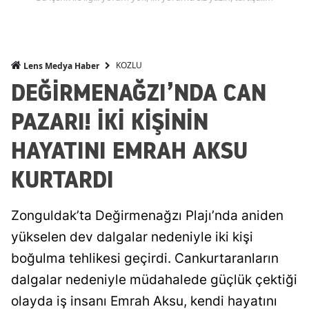
KOZLU
Lens Medya Haber
DEĞİRMENAĞZI’NDA CAN
PAZARI! İKİ KİŞİNİN
HAYATINI EMRAH AKSU
KURTARDI
Zonguldak’ta Değirmenağzı Plajı’nda aniden
yükselen dev dalgalar nedeniyle iki kişi
boğulma tehlikesi geçirdi. Cankurtaranların
dalgalar nedeniyle müdahalede güçlük çektiği
olayda iş insanı Emrah Aksu, kendi hayatını