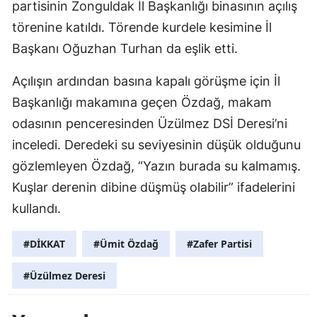
partisinin Zonguldak İl Başkanlığı binasının açılış
törenine katıldı. Törende kurdele kesimine İl
Başkanı Oğuzhan Turhan da eşlik etti.
Açılışın ardından basına kapalı görüşme için İl
Başkanlığı makamına geçen Özdağ, makam
odasının penceresinden Üzülmez DSİ Deresi’ni
inceledi. Deredeki su seviyesinin düşük olduğunu
gözlemleyen Özdağ, “Yazın burada su kalmamış.
Kuşlar derenin dibine düşmüş olabilir” ifadelerini
kullandı.
#DİKKAT
#Ümit Özdağ
#Zafer Partisi
#Üzülmez Deresi