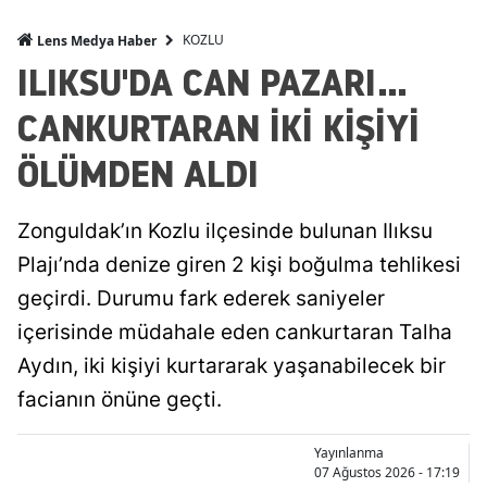
KOZLU
Lens Medya Haber
ILIKSU'DA CAN PAZARI...
CANKURTARAN İKİ KİŞİYİ
ÖLÜMDEN ALDI
Zonguldak’ın Kozlu ilçesinde bulunan Ilıksu
Plajı’nda denize giren 2 kişi boğulma tehlikesi
geçirdi. Durumu fark ederek saniyeler
içerisinde müdahale eden cankurtaran Talha
Aydın, iki kişiyi kurtararak yaşanabilecek bir
facianın önüne geçti.
Yayınlanma
07 Ağustos 2026 - 17:19