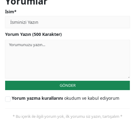
Yorumlar
İsim*
Yorum Yazın (500 Karakter)
GÖNDER
Yorum yazma kurallarını
okudum ve kabul ediyorum
* Bu içerik ile ilgili yorum yok, ilk yorumu siz yazın, tartışalım *