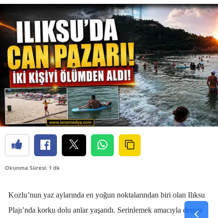
Okunma Süresi: 1 dk
Kozlu’nun yaz aylarında en yoğun noktalarından biri olan Ilıksu
Plajı’nda korku dolu anlar yaşandı. Serinlemek amacıyla denize