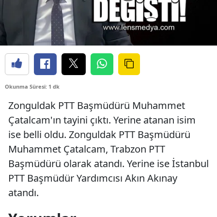
Okunma Süresi: 1 dk
Zonguldak PTT Başmüdürü Muhammet
Çatalcam'ın tayini çıktı. Yerine atanan isim
ise belli oldu. Zonguldak PTT Başmüdürü
Muhammet Çatalcam, Trabzon PTT
Başmüdürü olarak atandı. Yerine ise İstanbul
PTT Başmüdür Yardımcısı Akın Akınay
atandı.