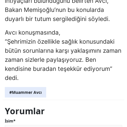
ihtiyaçları bulunduğunu belirten Avcı,
Bakan Memişoğlu’nun bu konularda
duyarlı bir tutum sergilediğini söyledi.
Avcı konuşmasında,
“Şehrimizin özellikle sağlık konusundaki
bütün sorunlarına karşı yaklaşımını zaman
zaman sizlerle paylaşıyoruz. Ben
kendisine buradan teşekkür ediyorum”
dedi.
#Muammer Avcı
Yorumlar
İsim*