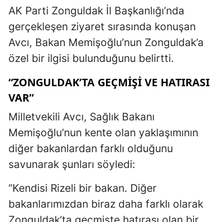
AK Parti Zonguldak İl Başkanlığı’nda
gerçekleşen ziyaret sırasında konuşan
Avcı, Bakan Memişoğlu’nun Zonguldak’a
özel bir ilgisi bulunduğunu belirtti.
“ZONGULDAK’TA GEÇMIŞI VE HATIRASI
VAR”
Milletvekili Avcı, Sağlık Bakanı
Memişoğlu’nun kente olan yaklaşımının
diğer bakanlardan farklı olduğunu
savunarak şunları söyledi:
“Kendisi Rizeli bir bakan. Diğer
bakanlarımızdan biraz daha farklı olarak
Zonguldak’ta geçmişte hatırası olan bir