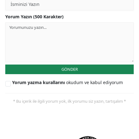
Yorum Yazın (500 Karakter)
GÖNDER
Yorum yazma kurallarını
okudum ve kabul ediyorum
* Bu içerik ile ilgili yorum yok, ilk yorumu siz yazın, tartışalım *