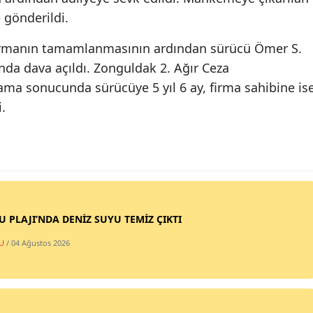
 gönderildi.
şturmanın tamamlanmasının ardından sürücü Ömer S.
ında dava açıldı. Zonguldak 2. Ağır Ceza
a sonucunda sürücüye 5 yıl 6 ay, firma sahibine is
.
SU PLAJI’NDA DENİZ SUYU TEMİZ ÇIKTI
U
/ 04 Ağustos 2026