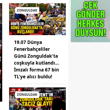
ZONGULDAK
19.07 Dünya
Fenerbahçeliler
Günü Zonguldak'ta
coşkuyla kutlandı...
İmzalı forma 67 bin
TL'ye alıcı buldu!
ZONGULDAK