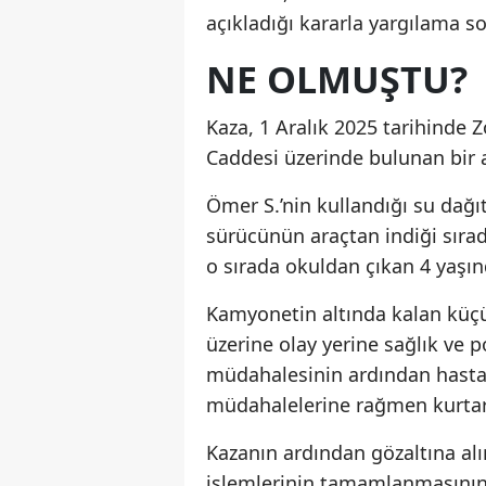
açıkladığı kararla yargılama so
NE OLMUŞTU?
Kaza, 1 Aralık 2025 tarihinde 
Caddesi üzerinde bulunan bir
Ömer S.’nin kullandığı su dağ
sürücünün araçtan indiği sıra
o sırada okuldan çıkan 4 yaşın
Kamyonetin altında kalan küçü
üzerine olay yerine sağlık ve po
müdahalesinin ardından hastan
müdahalelerine rağmen kurtar
Kazanın ardından gözaltına a
işlemlerinin tamamlanmasının 