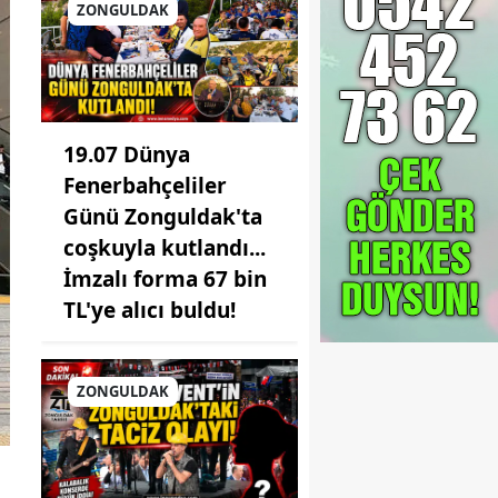
ZONGULDAK
19.07 Dünya
Fenerbahçeliler
Günü Zonguldak'ta
coşkuyla kutlandı...
İmzalı forma 67 bin
TL'ye alıcı buldu!
ZONGULDAK