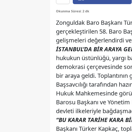
Okunma Süresi: 2 dk
Zonguldak Baro Başkanı Tür
gerçekleştirilen 58. Baro B
gelişmeleri değerlendirdi ve
İSTANBUL’DA BİR ARAYA GE
hukukun üstünlüğü, yargı bağ
demokrasi çerçevesinde son
bir araya geldi. Toplantını
Başsavcılığı tarafından haz
Hukuk Mahkemesinde görülen
Barosu Başkanı ve Yönetim 
devleti ilkeleriyle bağdaşma
“BU KARAR TARİHE KARA Bİ
Başkanı Türker Kapkaç, topla