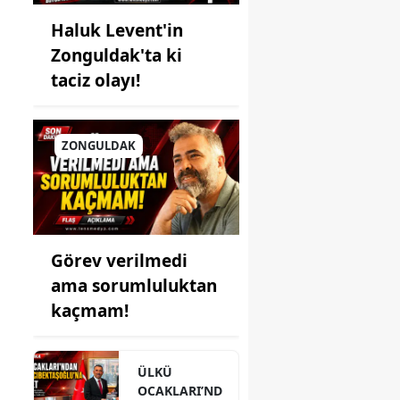
Haluk Levent'in
Zonguldak'ta ki
taciz olayı!
ZONGULDAK
Görev verilmedi
ama sorumluluktan
kaçmam!
ÜLKÜ
OCAKLARI’ND