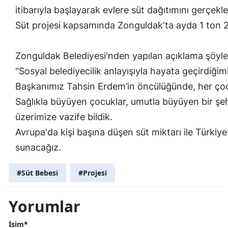
itibarıyla başlayarak evlere süt dağıtımını gerçekleş
Süt projesi kapsamında Zonguldak'ta ayda 1 ton 200
Zonguldak Belediyesi'nden yapılan açıklama şöyle
"Sosyal belediyecilik anlayışıyla hayata geçirdiğimi
Başkanımız Tahsin Erdem’in öncülüğünde, her çocuğ
Sağlıkla büyüyen çocuklar, umutla büyüyen bir şehi
üzerimize vazife bildik.
Avrupa'da kişi başına düşen süt miktarı ile Türkiye'
sunacağız.
#Süt Bebesi
#Projesi
Yorumlar
İsim*