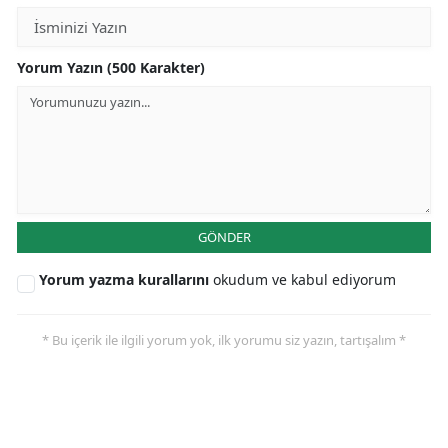
Yorum Yazın (500 Karakter)
GÖNDER
Yorum yazma kurallarını
okudum ve kabul ediyorum
* Bu içerik ile ilgili yorum yok, ilk yorumu siz yazın, tartışalım *