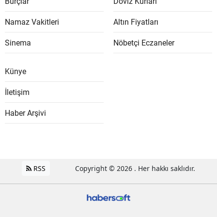
Burçlar
Döviz Kurları
Namaz Vakitleri
Altın Fiyatları
Sinema
Nöbetçi Eczaneler
Künye
İletişim
Haber Arşivi
RSS
Copyright © 2026 . Her hakkı saklıdır.