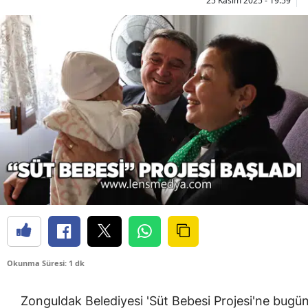
25 Kasım 2025 - 19:59
Okunma Süresi: 1 dk
Zonguldak Belediyesi 'Süt Bebesi Projesi'ne bugü