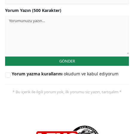
Yorum Yazın (500 Karakter)
GÖNDER
Yorum yazma kurallarını
okudum ve kabul ediyorum
* Bu içerik ile ilgili yorum yok, ilk yorumu siz yazın, tartışalım *