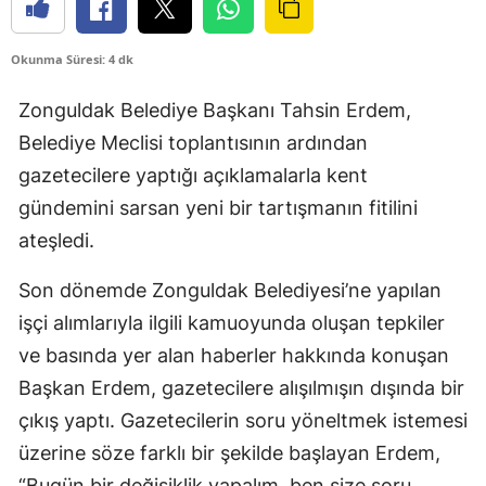
Okunma Süresi: 4 dk
Zonguldak Belediye Başkanı Tahsin Erdem,
Belediye Meclisi toplantısının ardından
gazetecilere yaptığı açıklamalarla kent
gündemini sarsan yeni bir tartışmanın fitilini
ateşledi.
Son dönemde Zonguldak Belediyesi’ne yapılan
işçi alımlarıyla ilgili kamuoyunda oluşan tepkiler
ve basında yer alan haberler hakkında konuşan
Başkan Erdem, gazetecilere alışılmışın dışında bir
çıkış yaptı. Gazetecilerin soru yöneltmek istemesi
üzerine söze farklı bir şekilde başlayan Erdem,
“Bugün bir değişiklik yapalım, ben size soru