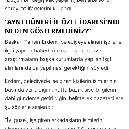
sorayım” ifadelerini kullandı.
“AYNI HÜNERİ İL ÖZEL İDARESİ’NDE
NEDEN GÖSTERMEDİNİZ?”
Başkan Tahsin Erdem, belediyeye alınan işçilerle
ilgili yapılan haberleri eleştirirken, benzer
araştırmaların başka kurumlarda yapılan işçi
alımlarında da yapılması gerektiğini söyledi.
Erdem, belediyede işe giren kişilerin isimlerinin
basında yer aldığını, hatta bazı kişisel bilgilerin
dahi gündeme getirildiğini belirterek gazetecilere
şu sözlerle seslendi:
“İyi güzel, işe giren arkadaşların isimlerini
alıyorsunuz. Hatta bazılarının T.C. numaralarını