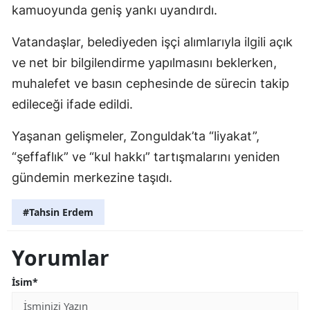
kamuoyunda geniş yankı uyandırdı.
Vatandaşlar, belediyeden işçi alımlarıyla ilgili açık
ve net bir bilgilendirme yapılmasını beklerken,
muhalefet ve basın cephesinde de sürecin takip
edileceği ifade edildi.
Yaşanan gelişmeler, Zonguldak’ta “liyakat”,
“şeffaflık” ve “kul hakkı” tartışmalarını yeniden
gündemin merkezine taşıdı.
#Tahsin Erdem
Yorumlar
İsim*