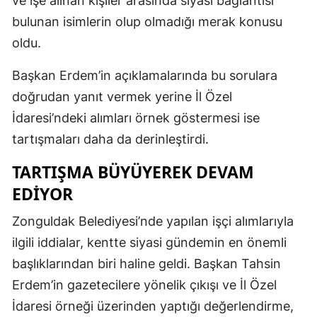
ve işe alınan kişiler arasında siyasi bağlantısı
bulunan isimlerin olup olmadığı merak konusu
oldu.
Başkan Erdem’in açıklamalarında bu sorulara
doğrudan yanıt vermek yerine İl Özel
İdaresi’ndeki alımları örnek göstermesi ise
tartışmaları daha da derinleştirdi.
TARTIŞMA BÜYÜYEREK DEVAM
EDİYOR
Zonguldak Belediyesi’nde yapılan işçi alımlarıyla
ilgili iddialar, kentte siyasi gündemin en önemli
başlıklarından biri haline geldi. Başkan Tahsin
Erdem’in gazetecilere yönelik çıkışı ve İl Özel
İdaresi örneği üzerinden yaptığı değerlendirme,