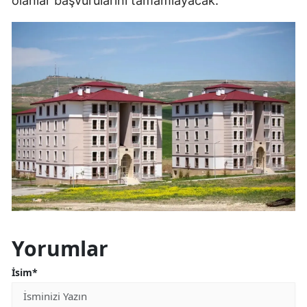
olanlar başvurularını tamamlayacak.
Yorumlar
İsim*