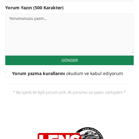
Yorum Yazın (500 Karakter)
GÖNDER
Yorum yazma kurallarını
okudum ve kabul ediyorum
* Bu içerik ile ilgili yorum yok, ilk yorumu siz yazın, tartışalım *