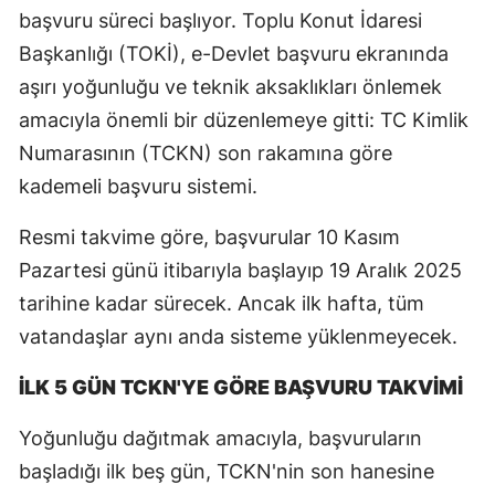
başvuru süreci başlıyor. Toplu Konut İdaresi
Başkanlığı (TOKİ), e-Devlet başvuru ekranında
aşırı yoğunluğu ve teknik aksaklıkları önlemek
amacıyla önemli bir düzenlemeye gitti: TC Kimlik
Numarasının (TCKN) son rakamına göre
kademeli başvuru sistemi.
Resmi takvime göre, başvurular 10 Kasım
Pazartesi günü itibarıyla başlayıp 19 Aralık 2025
tarihine kadar sürecek. Ancak ilk hafta, tüm
vatandaşlar aynı anda sisteme yüklenmeyecek.
İLK 5 GÜN TCKN'YE GÖRE BAŞVURU TAKVİMİ
Yoğunluğu dağıtmak amacıyla, başvuruların
başladığı ilk beş gün, TCKN'nin son hanesine