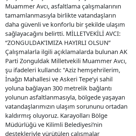
Muammer Avcı, asfaltlama çalışmalarının
tamamlanmasıyla birlikte vatandaşların
daha güvenli ve konforlu bir şekilde ulaşım
sağlayacağını belirtti. MİLLETVEKİLİ AVCI:
“ZONGULDAK’IMIZA HAYIRLI OLSUN”
Çalışmalarla ilgili açıklamalarda bulunan AK
Parti Zonguldak Milletvekili Muammer Avcı,
şu ifadeleri kullandı: "Aziz hemşehrilerim,
İnağzı Mahallesi ve Askeri Tepe’yi sahil
yoluna bağlayan 300 metrelik bağlantı
yolunun asfaltlanmasıyla, bölgede yaşayan
vatandaşlarımızın ulaşım sorununu ortadan
kaldırmış oluyoruz. Karayolları Bölge
Müdürlüğü ve Kilimli Belediyesi’nin
destekleriyle yürütülen çalışmalar