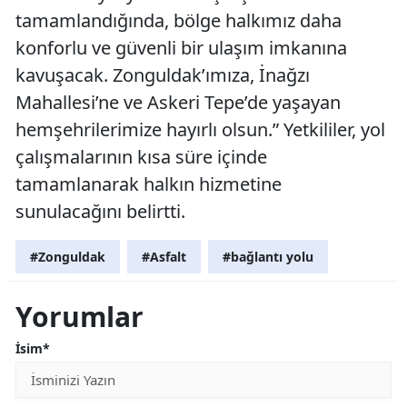
tamamlandığında, bölge halkımız daha
konforlu ve güvenli bir ulaşım imkanına
kavuşacak. Zonguldak’ımıza, İnağzı
Mahallesi’ne ve Askeri Tepe’de yaşayan
hemşehrilerimize hayırlı olsun.” Yetkililer, yol
çalışmalarının kısa süre içinde
tamamlanarak halkın hizmetine
sunulacağını belirtti.
#Zonguldak
#Asfalt
#bağlantı yolu
Yorumlar
İsim*