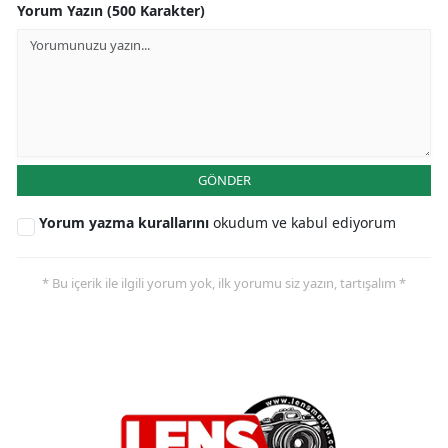
Yorum Yazın (500 Karakter)
GÖNDER
Yorum yazma kurallarını
okudum ve kabul ediyorum
* Bu içerik ile ilgili yorum yok, ilk yorumu siz yazın, tartışalım *