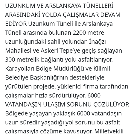
UZUNKUM VE ARSLANKAYA TÜNELLERİ
ARASINDAKİ YOLDA ÇALIŞMALAR DEVAM
EDİYOR Uzunkum Tüneli ile Arslankaya
Tüneli arasında bulunan 2200 metre
uzunluğundaki sahil yolundan İnağzı
Mahallesi ve Askeri Tepe’ye geçiş sağlayan
300 metrelik bağlantı yolu asfaltlanıyor.
Karayolları Bölge Müdürlüğü ve Kilimli
Belediye Başkanlığı’nın destekleriyle
yürütülen projede, yüklenici firma tarafından
çalışmalar hızla sürdürülüyor. 6000
VATANDAŞIN ULAŞIM SORUNU ÇÖZÜLÜYOR
Bölgede yaşayan yaklaşık 6000 vatandaşın
uzun süredir yaşadığı yol sorunu bu asfalt
çalışmasıyla çözüme kavuşuyor. Milletvekili