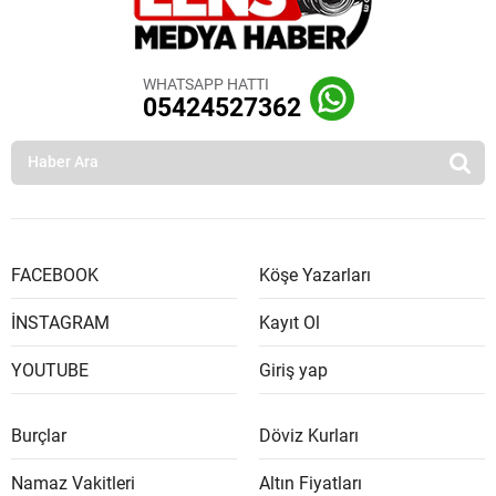
WHATSAPP HATTI
05424527362
FACEBOOK
Köşe Yazarları
İNSTAGRAM
Kayıt Ol
YOUTUBE
Giriş yap
Burçlar
Döviz Kurları
Namaz Vakitleri
Altın Fiyatları