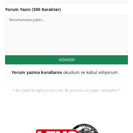
Yorum Yazın (500 Karakter)
GÖNDER
Yorum yazma kurallarını
okudum ve kabul ediyorum
* Bu içerik ile ilgili yorum yok, ilk yorumu siz yazın, tartışalım *