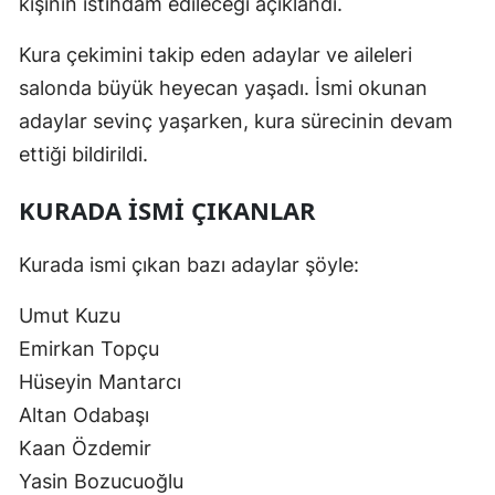
kişinin istihdam edileceği açıklandı.
Kura çekimini takip eden adaylar ve aileleri
salonda büyük heyecan yaşadı. İsmi okunan
adaylar sevinç yaşarken, kura sürecinin devam
ettiği bildirildi.
KURADA İSMİ ÇIKANLAR
Kurada ismi çıkan bazı adaylar şöyle:
Umut Kuzu
Emirkan Topçu
Hüseyin Mantarcı
Altan Odabaşı
Kaan Özdemir
Yasin Bozucuoğlu