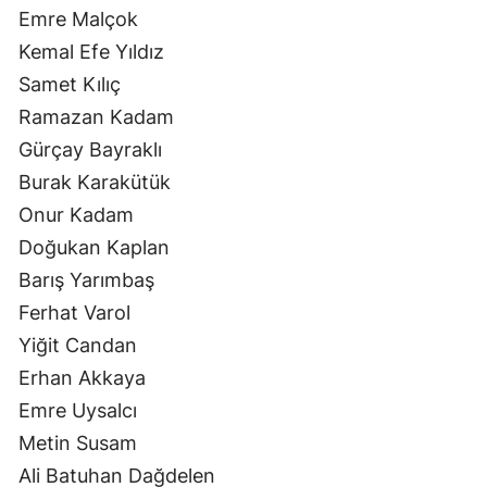
Emre Malçok
Kemal Efe Yıldız
Samet Kılıç
Ramazan Kadam
Gürçay Bayraklı
Burak Karakütük
Onur Kadam
Doğukan Kaplan
Barış Yarımbaş
Ferhat Varol
Yiğit Candan
Erhan Akkaya
Emre Uysalcı
Metin Susam
Ali Batuhan Dağdelen