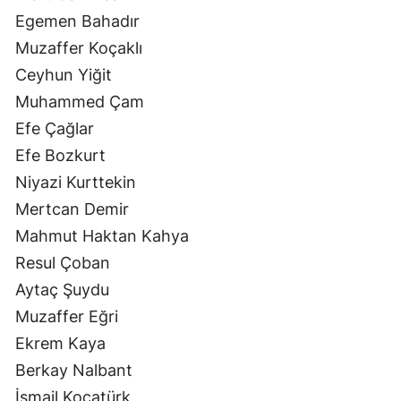
Egemen Bahadır
Muzaffer Koçaklı
Ceyhun Yiğit
Muhammed Çam
Efe Çağlar
Efe Bozkurt
Niyazi Kurttekin
Mertcan Demir
Mahmut Haktan Kahya
Resul Çoban
Aytaç Şuydu
Muzaffer Eğri
Ekrem Kaya
Berkay Nalbant
İsmail Kocatürk