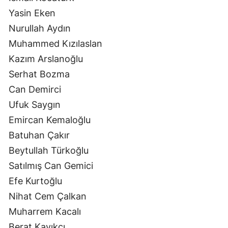
Yasin Eken
Nurullah Aydın
Muhammed Kızılaslan
Kazım Arslanoğlu
Serhat Bozma
Can Demirci
Ufuk Saygın
Emircan Kemaloğlu
Batuhan Çakır
Beytullah Türkoğlu
Satılmış Can Gemici
Efe Kurtoğlu
Nihat Cem Çalkan
Muharrem Kacalı
Berat Kayıkçı