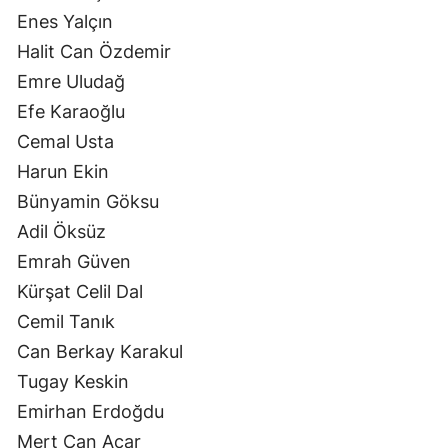
Enes Yalçın
Halit Can Özdemir
Emre Uludağ
Efe Karaoğlu
Cemal Usta
Harun Ekin
Bünyamin Göksu
Adil Öksüz
Emrah Güven
Kürşat Celil Dal
Cemil Tanık
Can Berkay Karakul
Tugay Keskin
Emirhan Erdoğdu
Mert Can Acar