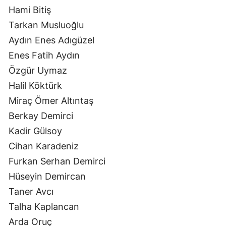
Hami Bitiş
Tarkan Musluoğlu
Aydın Enes Adıgüzel
Enes Fatih Aydın
Özgür Uymaz
Halil Köktürk
Miraç Ömer Altıntaş
Berkay Demirci
Kadir Gülsoy
Cihan Karadeniz
Furkan Serhan Demirci
Hüseyin Demircan
Taner Avcı
Talha Kaplancan
Arda Oruç