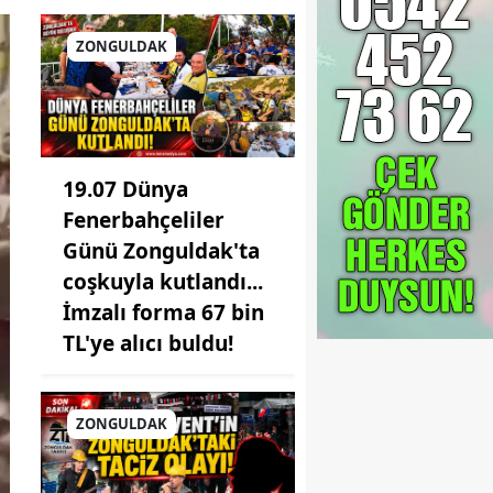
ZONGULDAK
19.07 Dünya
Fenerbahçeliler
Günü Zonguldak'ta
coşkuyla kutlandı...
İmzalı forma 67 bin
TL'ye alıcı buldu!
ZONGULDAK