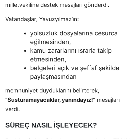
milletvekiline destek mesajları gönderdi.
Vatandaşlar, Yavuzyılmaz’ın:
yolsuzluk dosyalarına cesurca
eğilmesinden,
kamu zararlarını ısrarla takip
etmesinden,
belgeleri açık ve şeffaf şekilde
paylaşmasından
memnuniyet duyduklarını belirterek,
“
Susturamayacaklar, yanındayız!
” mesajları
verdi.
SÜREÇ NASIL İŞLEYECEK?