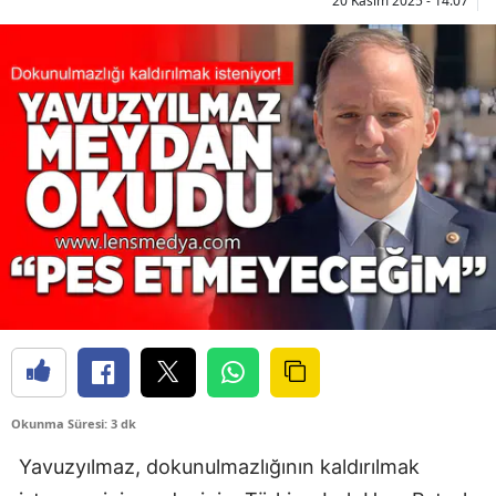
20 Kasım 2025 - 14:07
Okunma Süresi: 3 dk
Yavuzyılmaz, dokunulmazlığının kaldırılmak