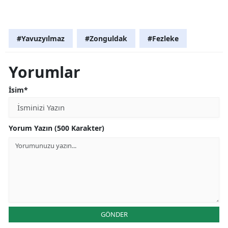
#Yavuzyılmaz
#Zonguldak
#Fezleke
Yorumlar
İsim*
Yorum Yazın (500 Karakter)
GÖNDER