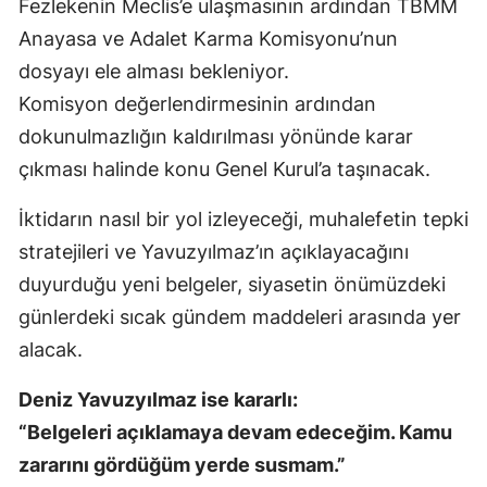
Fezlekenin Meclis’e ulaşmasının ardından TBMM
Anayasa ve Adalet Karma Komisyonu’nun
dosyayı ele alması bekleniyor.
Komisyon değerlendirmesinin ardından
dokunulmazlığın kaldırılması yönünde karar
çıkması halinde konu Genel Kurul’a taşınacak.
İktidarın nasıl bir yol izleyeceği, muhalefetin tepki
stratejileri ve Yavuzyılmaz’ın açıklayacağını
duyurduğu yeni belgeler, siyasetin önümüzdeki
günlerdeki sıcak gündem maddeleri arasında yer
alacak.
Deniz Yavuzyılmaz ise kararlı:
“Belgeleri açıklamaya devam edeceğim. Kamu
zararını gördüğüm yerde susmam.”