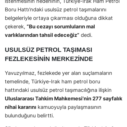
istenmesinin nedeninin, Türkiye-Irak Ham Petrol
Boru Hattı’ndaki usulsüz petrol taşımalarını
belgeleriyle ortaya çıkarması olduğuna dikkat
çekerek,
“Bu cezayı sorumluların mal
varlıklarından tahsil edeceğiz”
dedi.
USULSÜZ PETROL TAŞIMASI
FEZLEKESİNİN MERKEZİNDE
Yavuzyılmaz, fezlekede yer alan suçlamaların
temelinde, Türkiye-Irak ham petrol boru
hattındaki usulsüz petrol taşımacılığına ilişkin
Uluslararası Tahkim Mahkemesi’nin 277 sayfalık
nihai kararını
kamuoyuyla paylaşmasının
bulunduğunu belirtti.