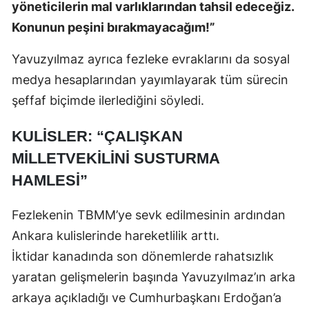
yöneticilerin mal varlıklarından tahsil edeceğiz.
Konunun peşini bırakmayacağım!”
Yavuzyılmaz ayrıca fezleke evraklarını da sosyal
medya hesaplarından yayımlayarak tüm sürecin
şeffaf biçimde ilerlediğini söyledi.
KULİSLER: “ÇALIŞKAN
MİLLETVEKİLİNİ SUSTURMA
HAMLESİ”
Fezlekenin TBMM’ye sevk edilmesinin ardından
Ankara kulislerinde hareketlilik arttı.
İktidar kanadında son dönemlerde rahatsızlık
yaratan gelişmelerin başında Yavuzyılmaz’ın arka
arkaya açıkladığı ve Cumhurbaşkanı Erdoğan’a