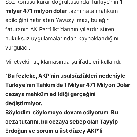
Söz konusu karar doğrultusunda Türkiye’nin
1
milyar 471 milyon dolar
tazminata mahkûm
edildiğini hatırlatan Yavuzyılmaz, bu ağır
faturanın AK Parti iktidarının yıllardır süren
hukuksuz uygulamalarından kaynaklandığını
vurguladı.
Milletvekili açıklamasında şu ifadeleri kullandı:
“Bu fezleke, AKP’nin usulsüzlükleri nedeniyle
Türkiye’nin Tahkim’de 1 Milyar 471 Milyon Dolar
cezaya mahkûm edildiği gerçeğini
değiştirmiyor.
Söyledim, söylemeye devam ediyorum: Bu
ceza tutarını, bu cezaya sebep olan Tayyip
Erdoğan ve sorumlu üst düzey AKP’li