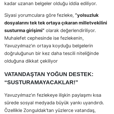
kadar uzanan belgeler olduğu iddia ediliyor.
Siyasi yorumculara göre fezleke,
“yolsuzluk
dosyalarını tek tek ortaya çıkaran milletvekilini
susturma girişimi”
olarak değerlendiriliyor.
Muhalefet cephesinde ise fezlekenin,
Yavuzyılmaz’ın ortaya koyduğu belgelerin
doğruluğunun bir kez daha tescili niteliğinde
olduğuna dikkat çekiliyor
VATANDAŞTAN YOĞUN DESTEK:
“SUSTURAMAYACAKLAR!”
Yavuzyılmaz’ın fezlekeye ilişkin paylaşımı kısa
sürede sosyal medyada büyük yankı uyandırdı.
Özellikle Zonguldak’tan yüzlerce vatandaş,