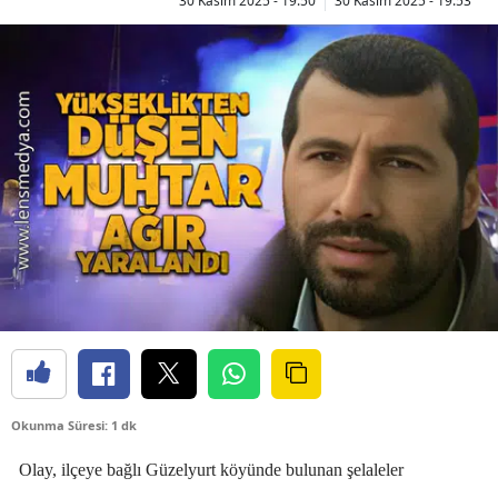
30 Kasım 2025 - 19:50
30 Kasım 2025 - 19:53
Okunma Süresi: 1 dk
Olay, ilçeye bağlı Güzelyurt köyünde bulunan şelaleler