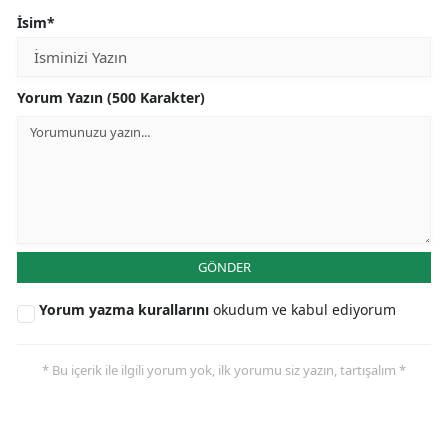
İsim*
Yorum Yazın (500 Karakter)
GÖNDER
Yorum yazma kurallarını
okudum ve kabul ediyorum
* Bu içerik ile ilgili yorum yok, ilk yorumu siz yazın, tartışalım *