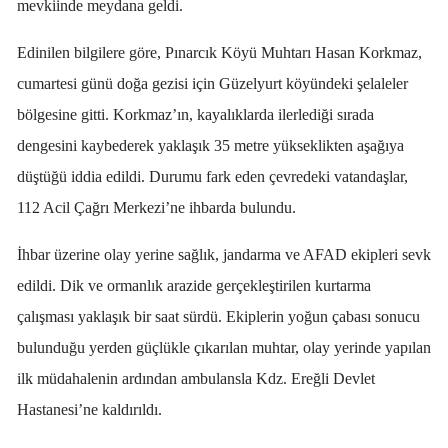
mevkiinde meydana geldi.
Edinilen bilgilere göre, Pınarcık Köyü Muhtarı Hasan Korkmaz,
cumartesi günü doğa gezisi için Güzelyurt köyündeki şelaleler
bölgesine gitti. Korkmaz’ın, kayalıklarda ilerlediği sırada
dengesini kaybederek yaklaşık 35 metre yükseklikten aşağıya
düştüğü iddia edildi. Durumu fark eden çevredeki vatandaşlar,
112 Acil Çağrı Merkezi’ne ihbarda bulundu.
İhbar üzerine olay yerine sağlık, jandarma ve AFAD ekipleri sevk
edildi. Dik ve ormanlık arazide gerçekleştirilen kurtarma
çalışması yaklaşık bir saat sürdü. Ekiplerin yoğun çabası sonucu
bulunduğu yerden güçlükle çıkarılan muhtar, olay yerinde yapılan
ilk müdahalenin ardından ambulansla Kdz. Ereğli Devlet
Hastanesi’ne kaldırıldı.