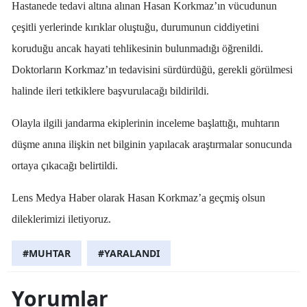
Hastanede tedavi altına alınan Hasan Korkmaz’ın vücudunun
çeşitli yerlerinde kırıklar oluştuğu, durumunun ciddiyetini
koruduğu ancak hayati tehlikesinin bulunmadığı öğrenildi.
Doktorların Korkmaz’ın tedavisini sürdürdüğü, gerekli görülmesi
halinde ileri tetkiklere başvurulacağı bildirildi.
Olayla ilgili jandarma ekiplerinin inceleme başlattığı, muhtarın
düşme anına ilişkin net bilginin yapılacak araştırmalar sonucunda
ortaya çıkacağı belirtildi.
Lens Medya Haber olarak Hasan Korkmaz’a geçmiş olsun
dileklerimizi iletiyoruz.
#MUHTAR
#YARALANDI
Yorumlar