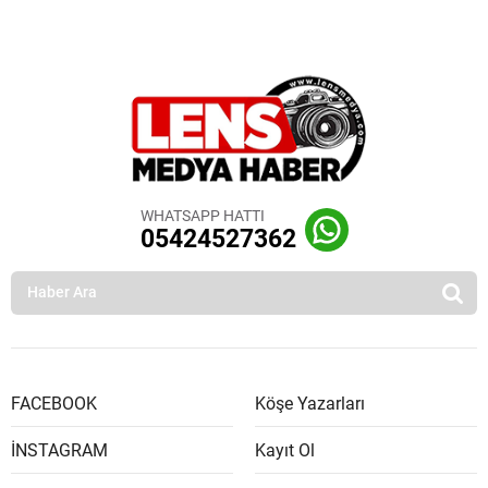
WHATSAPP HATTI
05424527362
FACEBOOK
Köşe Yazarları
İNSTAGRAM
Kayıt Ol