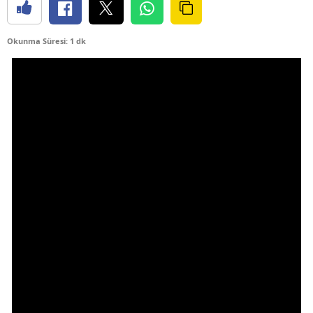
Okunma Süresi: 1 dk