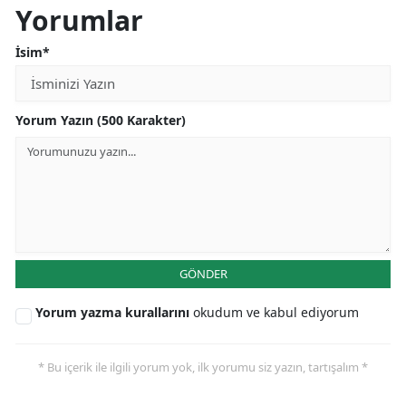
Yorumlar
İsim*
Yorum Yazın (500 Karakter)
GÖNDER
Yorum yazma kurallarını
okudum ve kabul ediyorum
* Bu içerik ile ilgili yorum yok, ilk yorumu siz yazın, tartışalım *