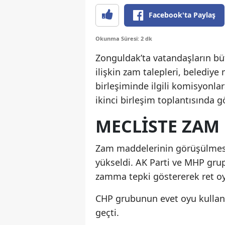
Facebook'ta Paylaş
Okunma Süresi: 2 dk
Zonguldak’ta vatandaşların büt
ilişkin zam talepleri, belediy
birleşiminde ilgili komisyonlar
ikinci birleşim toplantısında 
MECLİSTE ZAM
Zam maddelerinin görüşülmesi
yükseldi. AK Parti ve MHP grup
zamma tepki göstererek ret oy
CHP grubunun evet oyu kullanma
geçti.