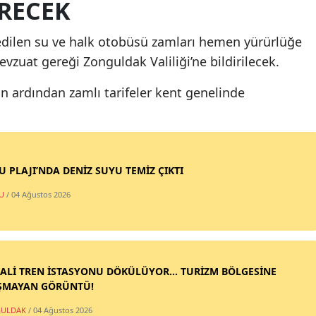
RECEK
edilen su ve halk otobüsü zamları hemen yürürlüğe
vzuat gereği Zonguldak Valiliği’ne bildirilecek.
 ardından zamlı tarifeler kent genelinde
SU PLAJI’NDA DENİZ SUYU TEMİZ ÇIKTI
U
/ 04 Ağustos 2026
ALİ TREN İSTASYONU DÖKÜLÜYOR... TURİZM BÖLGESİNE
ŞMAYAN GÖRÜNTÜ!
ULDAK
/ 04 Ağustos 2026