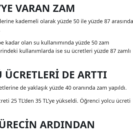
’YE VARAN ZAM
tlerine kademeli olarak yüzde 50 ile yüzde 87 arasınd
.
pe kadar olan su kullanımında yüzde 50 zam
indeki kullanımlarda ise su ücretleri yüzde 87 zamlı
 ÜCRETLERİ DE ARTTI
tlerine de yaklaşık yüzde 40 oranında zam yapıldı.
creti 25 TL’den 35 TL’ye yükseldi. Öğrenci yolcu ücreti
SÜRECİN ARDINDAN