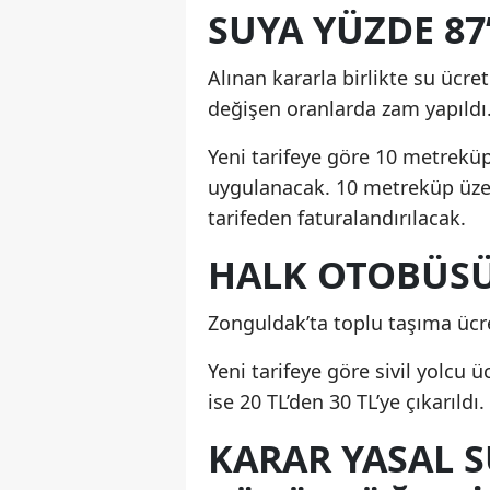
SUYA YÜZDE 87
Alınan kararla birlikte su ücre
değişen oranlarda zam yapıldı
Yeni tarifeye göre 10 metrekü
uygulanacak. 10 metreküp üzer
tarifeden faturalandırılacak.
HALK OTOBÜSÜ
Zonguldak’ta toplu taşıma ücre
Yeni tarifeye göre sivil yolcu ü
ise 20 TL’den 30 TL’ye çıkarıldı.
KARAR YASAL 