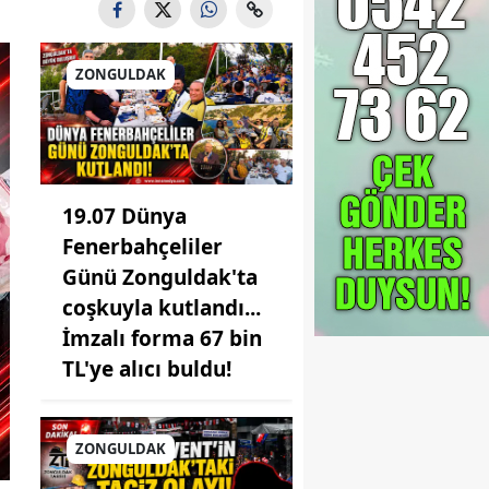
ZONGULDAK
19.07 Dünya
Fenerbahçeliler
Günü Zonguldak'ta
coşkuyla kutlandı...
İmzalı forma 67 bin
TL'ye alıcı buldu!
ZONGULDAK