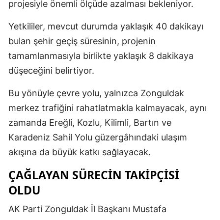
projesiyle önemli ölçüde azalması bekleniyor.
Yetkililer, mevcut durumda yaklaşık 40 dakikayı
bulan şehir geçiş süresinin, projenin
tamamlanmasıyla birlikte yaklaşık 8 dakikaya
düşeceğini belirtiyor.
Bu yönüyle çevre yolu, yalnızca Zonguldak
merkez trafiğini rahatlatmakla kalmayacak, aynı
zamanda Ereğli, Kozlu, Kilimli, Bartın ve
Karadeniz Sahil Yolu güzergâhındaki ulaşım
akışına da büyük katkı sağlayacak.
ÇAĞLAYAN SÜRECİN TAKİPÇİSİ
OLDU
AK Parti Zonguldak İl Başkanı Mustafa