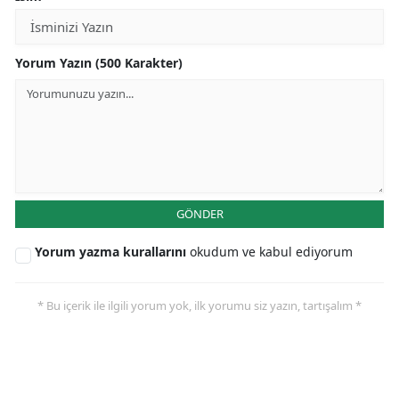
Yorum Yazın (500 Karakter)
GÖNDER
Yorum yazma kurallarını
okudum ve kabul ediyorum
* Bu içerik ile ilgili yorum yok, ilk yorumu siz yazın, tartışalım *