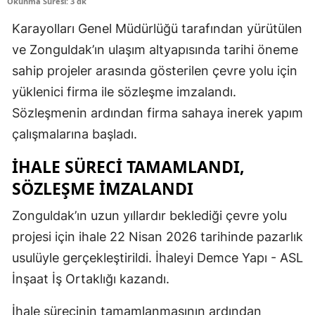
Okunma Süresi: 3 dk
Karayolları Genel Müdürlüğü tarafından yürütülen
ve Zonguldak’ın ulaşım altyapısında tarihi öneme
sahip projeler arasında gösterilen çevre yolu için
yüklenici firma ile sözleşme imzalandı.
Sözleşmenin ardından firma sahaya inerek yapım
çalışmalarına başladı.
İHALE SÜRECİ TAMAMLANDI,
SÖZLEŞME İMZALANDI
Zonguldak’ın uzun yıllardır beklediği çevre yolu
projesi için ihale 22 Nisan 2026 tarihinde pazarlık
usulüyle gerçekleştirildi. İhaleyi Demce Yapı - ASL
İnşaat İş Ortaklığı kazandı.
İhale sürecinin tamamlanmasının ardından