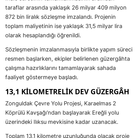
taraflar arasında yaklaşık 26 milyar 409 milyon
872 bin liralık sözleşme imzalandı. Projenin
toplam maliyetinin ise yaklaşık 31,5 milyar lira
olarak hesaplandığı öğrenildi.
Sözleşmenin imzalanmasıyla birlikte yapım süreci
resmen başlarken, ekipler belirlenen güzergâhta
çalışma hazırlıklarını tamamlayarak sahada
faaliyet göstermeye başladı.
13,1 KİLOMETRELİK DEV GÜZERGÂH
Zonguldak Çevre Yolu Projesi, Karaelmas 2
Köprülü Kavşağı’ndan başlayarak Ereğli yolu
üzerindeki Ilıksu mevkisine kadar uzanacak.
Toplam 13,1 kilometre uzunluğunda olacak proje