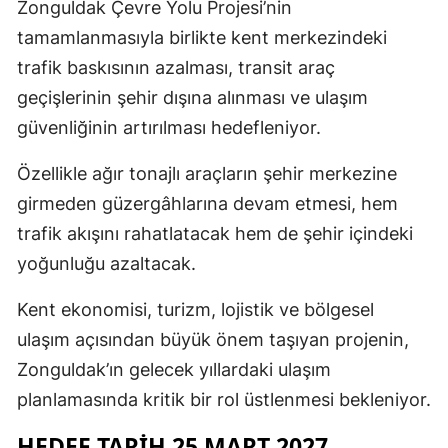
Zonguldak Çevre Yolu Projesi’nin
tamamlanmasıyla birlikte kent merkezindeki
trafik baskısının azalması, transit araç
geçişlerinin şehir dışına alınması ve ulaşım
güvenliğinin artırılması hedefleniyor.
Özellikle ağır tonajlı araçların şehir merkezine
girmeden güzergâhlarına devam etmesi, hem
trafik akışını rahatlatacak hem de şehir içindeki
yoğunluğu azaltacak.
Kent ekonomisi, turizm, lojistik ve bölgesel
ulaşım açısından büyük önem taşıyan projenin,
Zonguldak’ın gelecek yıllardaki ulaşım
planlamasında kritik bir rol üstlenmesi bekleniyor.
HEDEF TARİH 25 MART 2027