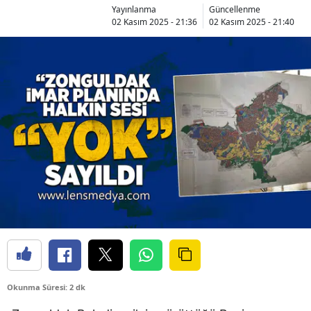
Yayınlanma
Güncellenme
02 Kasım 2025 - 21:36
02 Kasım 2025 - 21:40
Okunma Süresi: 2 dk