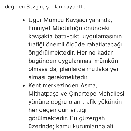
değinen Sezgin, şunları kaydetti:
Uğur Mumcu Kavşağı yanında,
Emniyet Müdürlüğü önündeki
kavşakta battı-çıktı uygulamasının
trafiği önemli ölçüde rahatlatacağı
öngörülmektedir. Her ne kadar
bugünden uygulanması mümkün
olmasa da, planlarda mutlaka yer
alması gerekmektedir.
Kent merkezinden Asma,
Mithatpaşa ve Çınartepe Mahallesi
yönüne doğru olan trafik yükünün
her geçen gün arttığı
görülmektedir. Bu güzergah
üzerinde; kamu kurumlarına ait