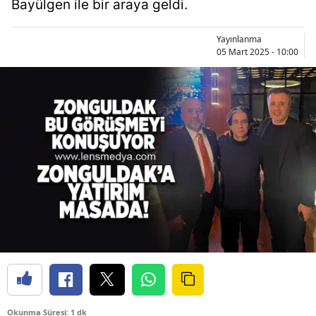
Bayülgen ile bir araya geldi.
Yayınlanma
05 Mart 2025 - 10:00
Okunma Süresi: 1 dk