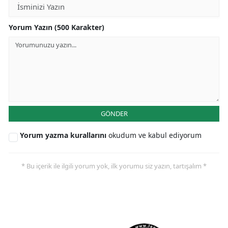
Yorum Yazın (500 Karakter)
GÖNDER
Yorum yazma kurallarını
okudum ve kabul ediyorum
* Bu içerik ile ilgili yorum yok, ilk yorumu siz yazın, tartışalım *