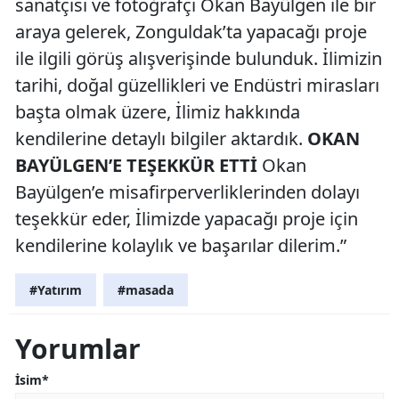
sanatçısı ve fotoğrafçı Okan Bayülgen ile bir
araya gelerek, Zonguldak’ta yapacağı proje
ile ilgili görüş alışverişinde bulunduk. İlimizin
tarihi, doğal güzellikleri ve Endüstri mirasları
başta olmak üzere, İlimiz hakkında
kendilerine detaylı bilgiler aktardık.
OKAN
BAYÜLGEN’E TEŞEKKÜR ETTİ
Okan
Bayülgen’e misafirperverliklerinden dolayı
teşekkür eder, İlimizde yapacağı proje için
kendilerine kolaylık ve başarılar dilerim.”
#Yatırım
#masada
Yorumlar
İsim*