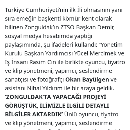
Türkiye Cumhuriyeti’nin ilk İli olmasının yanı
sıra emeğin başkenti kömür kent olarak
bilinen Zonguldak’ın ZTSO Başkan Demir,
sosyal medya hesabımda yaptığı
paylaşımında, şu ifadeleri kullandı: “Yönetim
Kurulu Başkan Yardımcısı Yücel Mercimek ve
İş İnsanı Rasim Cin ile birlikte oyuncu, tiyatro
ve klip yönetmeni, yapımcı, seslendirme
sanatçısı ve fotoğrafçı
Okan Bayülgen
ve
asistanı Nihal Yıldırım ile bir araya geldik.
‘ZONGULDAK’TA YAPACAĞI PROJEYİ
GÖRÜŞTÜK, İLİMİZLE İLGİLİ DETAYLI
BİLGİLER AKTARDIK’
Ünlü oyuncu, tiyatro
ve klip yönetmeni, yapımcı, seslendirme