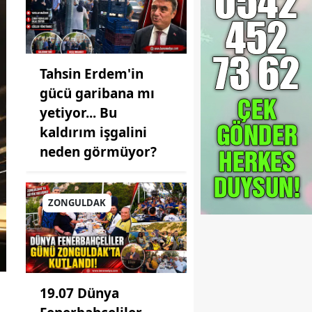
Tahsin Erdem'in
gücü garibana mı
yetiyor... Bu
kaldırım işgalini
neden görmüyor?
ZONGULDAK
19.07 Dünya