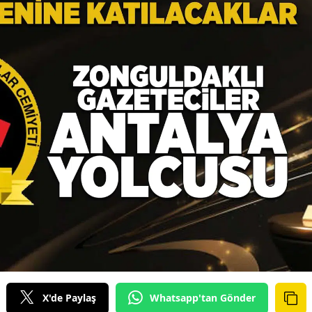
X'de Paylaş
Whatsapp'tan Gönder