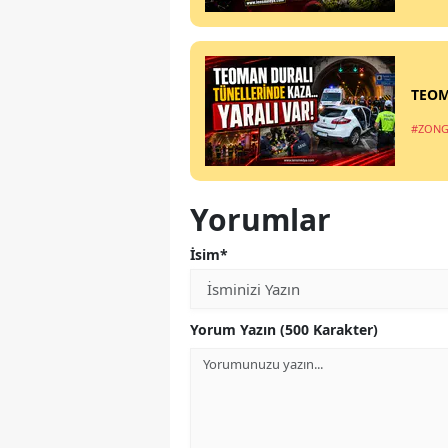
TEOM
#ZONG
Yorumlar
İsim*
Yorum Yazın (500 Karakter)