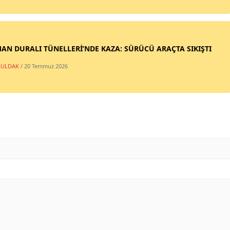
AN DURALI TÜNELLERİ’NDE KAZA: SÜRÜCÜ ARAÇTA SIKIŞTI
ULDAK
/ 20 Temmuz 2026