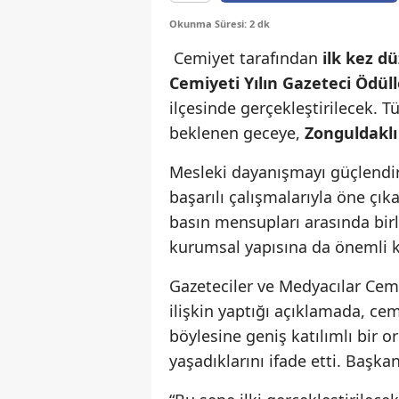
Okunma Süresi: 2 dk
Cemiyet tarafından
ilk kez d
Cemiyeti Yılın Gazeteci Ödüll
ilçesinde gerçekleştirilecek. T
beklenen geceye,
Zonguldaklı
Mesleki dayanışmayı güçlendir
başarılı çalışmalarıyla öne çı
basın mensupları arasında birl
kurumsal yapısına da önemli k
Gazeteciler ve Medyacılar Cem
ilişkin yaptığı açıklamada, c
böylesine geniş katılımlı bir
yaşadıklarını ifade etti. Başka