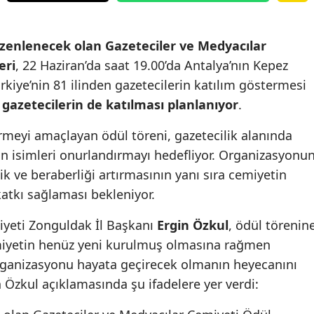
üzenlenecek olan Gazeteciler ve Medyacılar
eri
, 22 Haziran’da saat 19.00’da Antalya’nın Kepez
ürkiye’nin 81 ilinden gazetecilerin katılım göstermesi
 gazetecilerin de katılması planlanıyor
.
meyi amaçlayan ödül töreni, gazetecilik alanında
kan isimleri onurlandırmayı hedefliyor. Organizasyonun
ik ve beraberliği artırmasının yanı sıra cemiyetin
atkı sağlaması bekleniyor.
iyeti Zonguldak İl Başkanı
Ergin Özkul
, ödül törenin
emiyetin henüz yeni kurulmuş olmasına rağmen
 organizasyonu hayata geçirecek olmanın heyecanını
n Özkul açıklamasında şu ifadelere yer verdi: