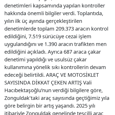
denetimleri kapsamında yapılan kontroller
hakkında önemli bilgiler verdi. Toplantıda,
yılın ilk üç ayında gerçekleştirilen
denetimlerde toplam 209.373 aracın kontrol
edildiğini, 7.519 sürücüye cezai işlem
uygulandığını ve 1.390 aracın trafikten men
edildiğini açıkladı. Ayrıca 687 araca çakar
denetimi yapıldığı ve usulsüz çakar
kullanımına yönelik sıkı kontrollerin devam
edeceği belirtildi. ARAÇ VE MOTOSİKLET
SAYISINDA DİKKAT ÇEKEN ARTIŞ Vali
Hacıbektaşoğlu’nun verdiği bilgilere göre,
Zonguldak'taki araç sayısında geçtiğimiz yıla
göre belirgin bir artış yaşandı. 2025 yılı
itibariyle Zonguldak genelinde tescilli araç