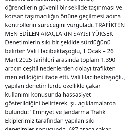
öğrencilerin güvenli bir şekilde taşınması ve
korsan taşımacılığın önüne geçilmesi adına
kontrollerin süreceğini vurguladı. TRAFİKTEN
MEN EDİLEN ARAÇLARIN SAYISI YÜKSEK
Denetimlerin sıkı bir şekilde sürdüğünü
belirten Vali Hacıbektaşoğlu, 1 Ocak – 26
Mart 2025 tarihleri arasında toplam 1.390
aracın çeşitli nedenlerden dolayı trafikten
men edildiğini ifade etti. Vali Hacıbektaşoğlu,
yapılan denetimlerde özellikle çakar
kullanımı konusunda hassasiyet
gösterildiğini belirterek, şu açıklamalarda
bulundu: "Emniyet ve Jandarma Trafik
Ekiplerimiz tarafından yapılan sıkı
denetimler sonucunda, 687 araca çakar