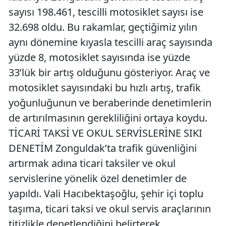
sayısı 198.461, tescilli motosiklet sayısı ise
32.698 oldu. Bu rakamlar, geçtiğimiz yılın
aynı dönemine kıyasla tescilli araç sayısında
yüzde 8, motosiklet sayısında ise yüzde
33’lük bir artış olduğunu gösteriyor. Araç ve
motosiklet sayısındaki bu hızlı artış, trafik
yoğunluğunun ve beraberinde denetimlerin
de artırılmasının gerekliliğini ortaya koydu.
TİCARİ TAKSİ VE OKUL SERVİSLERİNE SIKI
DENETİM Zonguldak’ta trafik güvenliğini
artırmak adına ticari taksiler ve okul
servislerine yönelik özel denetimler de
yapıldı. Vali Hacıbektaşoğlu, şehir içi toplu
taşıma, ticari taksi ve okul servis araçlarının
titizlikle denetlendiğini belirterek,