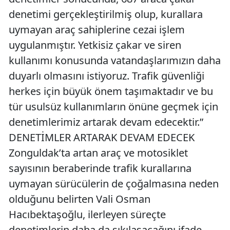
denetimi gerçekleştirilmiş olup, kurallara
uymayan araç sahiplerine cezai işlem
uygulanmıştır. Yetkisiz çakar ve siren
kullanımı konusunda vatandaşlarımızın daha
duyarlı olmasını istiyoruz. Trafik güvenliği
herkes için büyük önem taşımaktadır ve bu
tür usulsüz kullanımların önüne geçmek için
denetimlerimiz artarak devam edecektir.”
DENETİMLER ARTARAK DEVAM EDECEK
Zonguldak’ta artan araç ve motosiklet
sayısının beraberinde trafik kurallarına
uymayan sürücülerin de çoğalmasına neden
olduğunu belirten Vali Osman
Hacıbektaşoğlu, ilerleyen süreçte
denetimlerin daha da sıkılaşacağını ifade