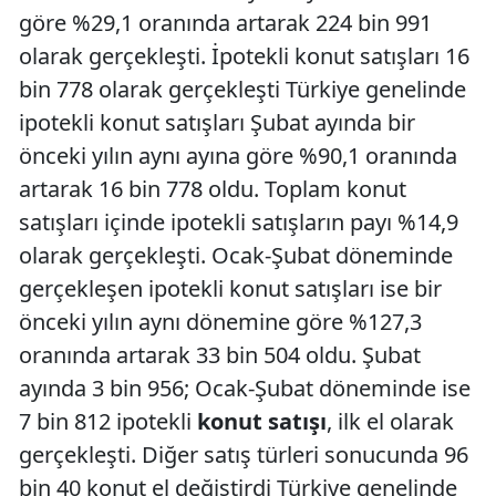
göre %29,1 oranında artarak 224 bin 991
olarak gerçekleşti. İpotekli konut satışları 16
bin 778 olarak gerçekleşti Türkiye genelinde
ipotekli konut satışları Şubat ayında bir
önceki yılın aynı ayına göre %90,1 oranında
artarak 16 bin 778 oldu. Toplam konut
satışları içinde ipotekli satışların payı %14,9
olarak gerçekleşti. Ocak-Şubat döneminde
gerçekleşen ipotekli konut satışları ise bir
önceki yılın aynı dönemine göre %127,3
oranında artarak 33 bin 504 oldu. Şubat
ayında 3 bin 956; Ocak-Şubat döneminde ise
7 bin 812 ipotekli
konut satışı
, ilk el olarak
gerçekleşti. Diğer satış türleri sonucunda 96
bin 40 konut el değiştirdi Türkiye genelinde