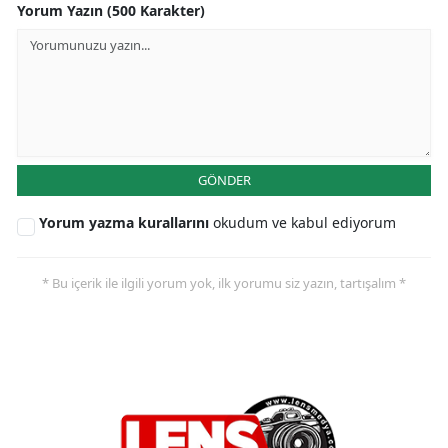
Yorum Yazın (500 Karakter)
GÖNDER
Yorum yazma kurallarını
okudum ve kabul ediyorum
* Bu içerik ile ilgili yorum yok, ilk yorumu siz yazın, tartışalım *