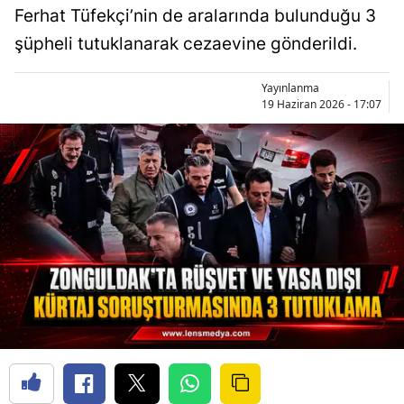
Ferhat Tüfekçi’nin de aralarında bulunduğu 3
şüpheli tutuklanarak cezaevine gönderildi.
Yayınlanma
19 Haziran 2026 - 17:07