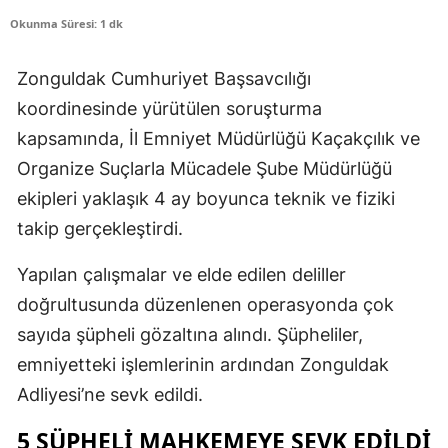
Okunma Süresi: 1 dk
Zonguldak Cumhuriyet Başsavcılığı
koordinesinde yürütülen soruşturma
kapsamında, İl Emniyet Müdürlüğü Kaçakçılık ve
Organize Suçlarla Mücadele Şube Müdürlüğü
ekipleri yaklaşık 4 ay boyunca teknik ve fiziki
takip gerçekleştirdi.
Yapılan çalışmalar ve elde edilen deliller
doğrultusunda düzenlenen operasyonda çok
sayıda şüpheli gözaltına alındı. Şüpheliler,
emniyetteki işlemlerinin ardından Zonguldak
Adliyesi’ne sevk edildi.
5 ŞÜPHELİ MAHKEMEYE SEVK EDİLDİ