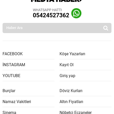
WHATSAPP HATTI
05424527362
FACEBOOK
Köşe Yazarları
İNSTAGRAM
Kayıt Ol
YOUTUBE
Giriş yap
Burçlar
Döviz Kurları
Namaz Vakitleri
Altın Fiyatları
Sinema
Nöbetçi Eczaneler