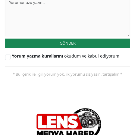
GÖNDER
Yorum yazma kurallarını
okudum ve kabul ediyorum
* Bu içerik ile ilgili yorum yok, ilk yorumu siz yazın, tartışalım *