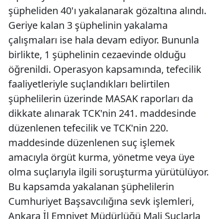
şüpheliden 40'ı yakalanarak gözaltına alındı.
Geriye kalan 3 şüphelinin yakalama
çalışmaları ise hala devam ediyor. Bununla
birlikte, 1 şüphelinin cezaevinde olduğu
öğrenildi. Operasyon kapsamında, tefecilik
faaliyetleriyle suçlandıkları belirtilen
şüphelilerin üzerinde MASAK raporları da
dikkate alınarak TCK'nin 241. maddesinde
düzenlenen tefecilik ve TCK'nin 220.
maddesinde düzenlenen suç işlemek
amacıyla örgüt kurma, yönetme veya üye
olma suçlarıyla ilgili soruşturma yürütülüyor.
Bu kapsamda yakalanan şüphelilerin
Cumhuriyet Başsavcılığına sevk işlemleri,
Ankara İl Emniyet Müdürlüğü Mali Suçlarla