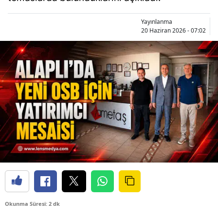
Yayınlanma
20 Haziran 2026 - 07:02
Okunma Süresi: 2 dk