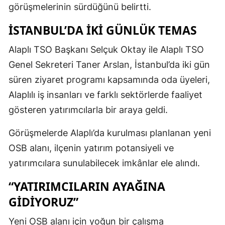
görüşmelerinin sürdüğünü belirtti.
İSTANBUL’DA İKİ GÜNLÜK TEMAS
Alaplı TSO Başkanı Selçuk Oktay ile Alaplı TSO
Genel Sekreteri Taner Arslan, İstanbul’da iki gün
süren ziyaret programı kapsamında oda üyeleri,
Alaplılı iş insanları ve farklı sektörlerde faaliyet
gösteren yatırımcılarla bir araya geldi.
Görüşmelerde Alaplı’da kurulması planlanan yeni
OSB alanı, ilçenin yatırım potansiyeli ve
yatırımcılara sunulabilecek imkânlar ele alındı.
“YATIRIMCILARIN AYAĞINA
GİDİYORUZ”
Yeni OSB alanı için yoğun bir çalışma