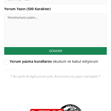
Yorum Yazın (500 Karakter)
GÖNDER
Yorum yazma kurallarını
okudum ve kabul ediyorum
* Bu içerik ile ilgili yorum yok, ilk yorumu siz yazın, tartışalım *