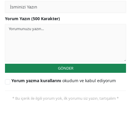
Yorum Yazın (500 Karakter)
GÖNDER
Yorum yazma kurallarını
okudum ve kabul ediyorum
* Bu içerik ile ilgili yorum yok, ilk yorumu siz yazın, tartışalım *