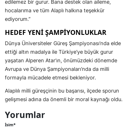
edilemez bir gurur. Bana destek olan aileme,
hocalarıma ve tüm Alaplı halkına teşekkür
ediyorum.”
HEDEF YENİ ŞAMPİYONLUKLAR
Dünya Üniversiteler Güreş Şampiyonası’nda elde
ettiği altın madalya ile Türkiye’ye büyük gurur
yaşatan Alperen Atar’ın, önümüzdeki dönemde
Avrupa ve Dünya Şampiyonaları’nda da milli
formayla mücadele etmesi bekleniyor.
Alaplılı milli güreşçinin bu başarısı, ilçede sporun
gelişmesi adına da önemli bir moral kaynağı oldu.
Yorumlar
İsim*