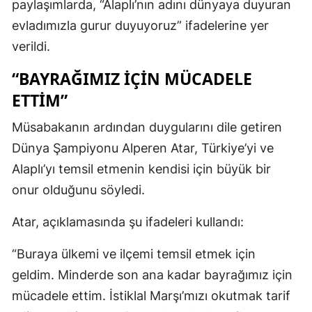
paylaşımlarda, “Alaplı’nın adını dünyaya duyuran
evladımızla gurur duyuyoruz” ifadelerine yer
verildi.
“BAYRAĞIMIZ İÇİN MÜCADELE
ETTİM”
Müsabakanın ardından duygularını dile getiren
Dünya Şampiyonu Alperen Atar, Türkiye’yi ve
Alaplı’yı temsil etmenin kendisi için büyük bir
onur olduğunu söyledi.
Atar, açıklamasında şu ifadeleri kullandı:
“Buraya ülkemi ve ilçemi temsil etmek için
geldim. Minderde son ana kadar bayrağımız için
mücadele ettim. İstiklal Marşı’mızı okutmak tarif