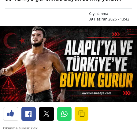
Yayınlanma
09 Haziran 2026 - 13:42
Okunma Süresi: 2 dk