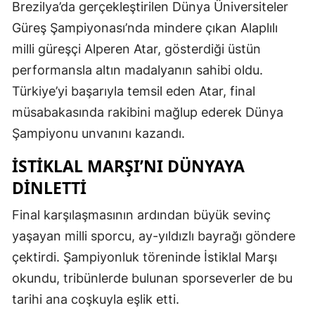
Brezilya’da gerçekleştirilen Dünya Üniversiteler
Güreş Şampiyonası’nda mindere çıkan Alaplılı
milli güreşçi Alperen Atar, gösterdiği üstün
performansla altın madalyanın sahibi oldu.
Türkiye’yi başarıyla temsil eden Atar, final
müsabakasında rakibini mağlup ederek Dünya
Şampiyonu unvanını kazandı.
İSTİKLAL MARŞI’NI DÜNYAYA
DİNLETTİ
Final karşılaşmasının ardından büyük sevinç
yaşayan milli sporcu, ay-yıldızlı bayrağı göndere
çektirdi. Şampiyonluk töreninde İstiklal Marşı
okundu, tribünlerde bulunan sporseverler de bu
tarihi ana coşkuyla eşlik etti.