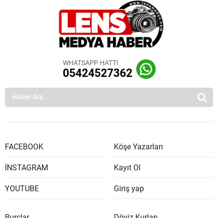
WHATSAPP HATTI
05424527362
FACEBOOK
Köşe Yazarları
İNSTAGRAM
Kayıt Ol
YOUTUBE
Giriş yap
Burçlar
Döviz Kurları