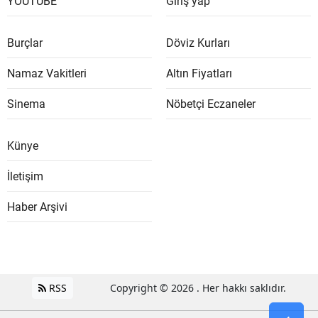
YOUTUBE
Giriş yap
Burçlar
Döviz Kurları
Namaz Vakitleri
Altın Fiyatları
Sinema
Nöbetçi Eczaneler
Künye
İletişim
Haber Arşivi
RSS
Copyright © 2026 . Her hakkı saklıdır.