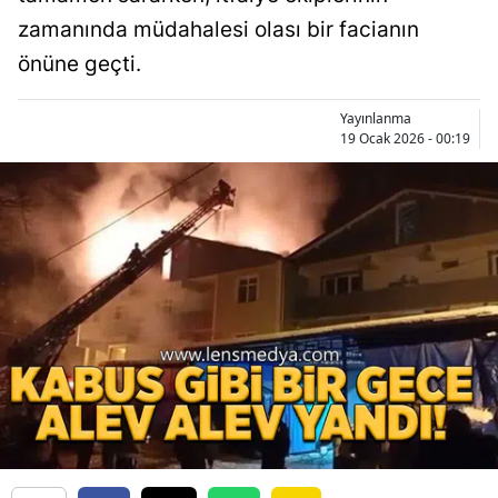
zamanında müdahalesi olası bir facianın
önüne geçti.
Yayınlanma
19 Ocak 2026 - 00:19