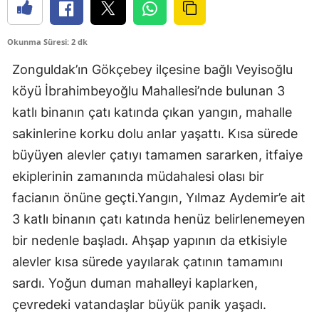
Okunma Süresi: 2 dk
Zonguldak’ın Gökçebey ilçesine bağlı Veyisoğlu
köyü İbrahimbeyoğlu Mahallesi’nde bulunan 3
katlı binanın çatı katında çıkan yangın, mahalle
sakinlerine korku dolu anlar yaşattı. Kısa sürede
büyüyen alevler çatıyı tamamen sararken, itfaiye
ekiplerinin zamanında müdahalesi olası bir
facianın önüne geçti.Yangın, Yılmaz Aydemir’e ait
3 katlı binanın çatı katında henüz belirlenemeyen
bir nedenle başladı. Ahşap yapının da etkisiyle
alevler kısa sürede yayılarak çatının tamamını
sardı. Yoğun duman mahalleyi kaplarken,
çevredeki vatandaşlar büyük panik yaşadı.