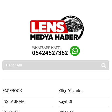
WHATSAPP HATTI
05424527362
FACEBOOK
Köşe Yazarları
İNSTAGRAM
Kayıt Ol