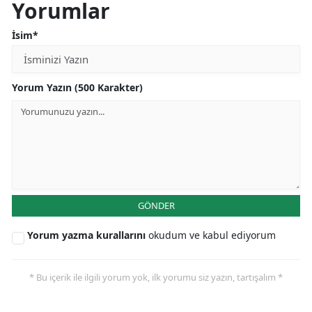
Yorumlar
İsim*
Yorum Yazın (500 Karakter)
GÖNDER
Yorum yazma kurallarını
okudum ve kabul ediyorum
* Bu içerik ile ilgili yorum yok, ilk yorumu siz yazın, tartışalım *