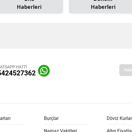
Haberleri
Haberleri
ATSAPP HATTI
5424527362
arları
Burçlar
Döviz Kurlar
Namaz Vakitleri
Altın Fiyatla