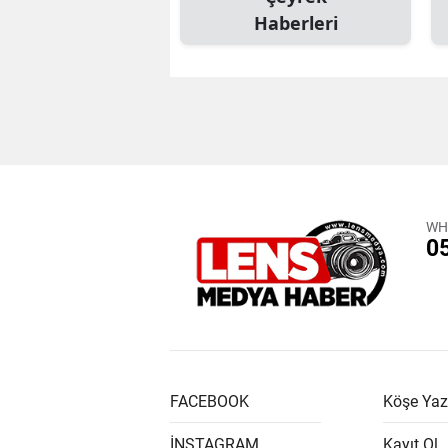
Haberleri
WH
0
FACEBOOK
Köşe Yaz
İNSTAGRAM
Kayıt Ol