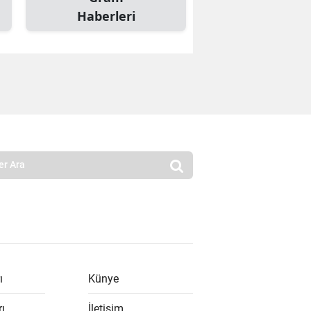
Haberleri
ı
Künye
rı
İletişim