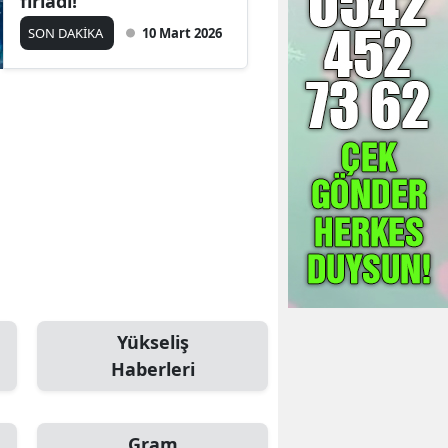
fırladı!
SON DAKİKA
10 Mart 2026
Yükseliş
Haberleri
Gram