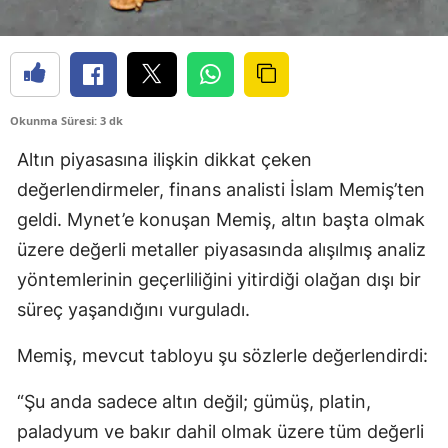
Okunma Süresi: 3 dk
Altın piyasasına ilişkin dikkat çeken
değerlendirmeler, finans analisti İslam Memiş’ten
geldi. Mynet’e konuşan Memiş, altın başta olmak
üzere değerli metaller piyasasında alışılmış analiz
yöntemlerinin geçerliliğini yitirdiği olağan dışı bir
süreç yaşandığını vurguladı.
Memiş, mevcut tabloyu şu sözlerle değerlendirdi:
“Şu anda sadece altın değil; gümüş, platin,
paladyum ve bakır dahil olmak üzere tüm değerli