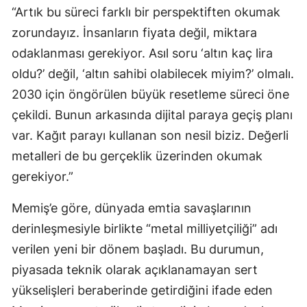
“Artık bu süreci farklı bir perspektiften okumak
zorundayız. İnsanların fiyata değil, miktara
odaklanması gerekiyor. Asıl soru ‘altın kaç lira
oldu?’ değil, ‘altın sahibi olabilecek miyim?’ olmalı.
2030 için öngörülen büyük resetleme süreci öne
çekildi. Bunun arkasında dijital paraya geçiş planı
var. Kağıt parayı kullanan son nesil biziz. Değerli
metalleri de bu gerçeklik üzerinden okumak
gerekiyor.”
Memiş’e göre, dünyada emtia savaşlarının
derinleşmesiyle birlikte “metal milliyetçiliği” adı
verilen yeni bir dönem başladı. Bu durumun,
piyasada teknik olarak açıklanamayan sert
yükselişleri beraberinde getirdiğini ifade eden