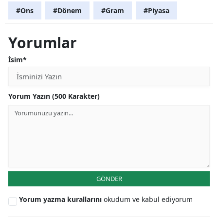
#Ons
#Dönem
#Gram
#Piyasa
Yorumlar
İsim*
Yorum Yazın (500 Karakter)
GÖNDER
Yorum yazma kurallarını
okudum ve kabul ediyorum