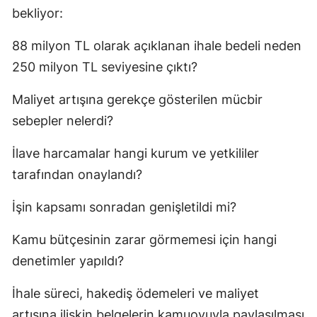
bekliyor:
88 milyon TL olarak açıklanan ihale bedeli neden
250 milyon TL seviyesine çıktı?
Maliyet artışına gerekçe gösterilen mücbir
sebepler nelerdi?
İlave harcamalar hangi kurum ve yetkililer
tarafından onaylandı?
İşin kapsamı sonradan genişletildi mi?
Kamu bütçesinin zarar görmemesi için hangi
denetimler yapıldı?
İhale süreci, hakediş ödemeleri ve maliyet
artışına ilişkin belgelerin kamuoyuyla paylaşılması