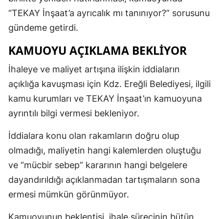
“TEKAY İnşaat’a ayrıcalık mı tanınıyor?” sorusunu
gündeme getirdi.
KAMUOYU AÇIKLAMA BEKLİYOR
İhaleye ve maliyet artışına ilişkin iddiaların
açıklığa kavuşması için Kdz. Ereğli Belediyesi, ilgili
kamu kurumları ve TEKAY İnşaat’ın kamuoyuna
ayrıntılı bilgi vermesi bekleniyor.
İddialara konu olan rakamların doğru olup
olmadığı, maliyetin hangi kalemlerden oluştuğu
ve “mücbir sebep” kararının hangi belgelere
dayandırıldığı açıklanmadan tartışmaların sona
ermesi mümkün görünmüyor.
Kamuoyunun beklentisi, ihale sürecinin bütün