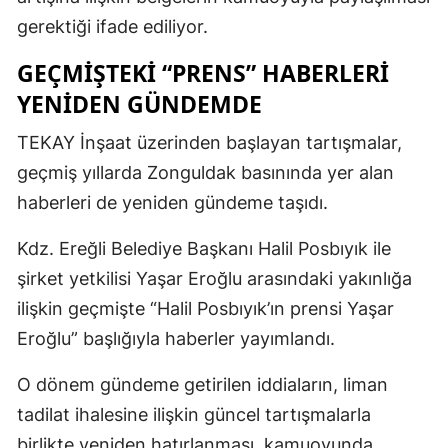
gerektiği ifade ediliyor.
GEÇMİŞTEKİ “PRENS” HABERLERİ
YENİDEN GÜNDEMDE
TEKAY İnşaat üzerinden başlayan tartışmalar,
geçmiş yıllarda Zonguldak basınında yer alan
haberleri de yeniden gündeme taşıdı.
Kdz. Ereğli Belediye Başkanı Halil Posbıyık ile
şirket yetkilisi Yaşar Eroğlu arasındaki yakınlığa
ilişkin geçmişte “Halil Posbıyık’ın prensi Yaşar
Eroğlu” başlığıyla haberler yayımlandı.
O dönem gündeme getirilen iddiaların, liman
tadilat ihalesine ilişkin güncel tartışmalarla
birlikte yeniden hatırlanması, kamuoyunda