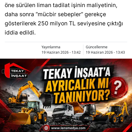
öne sürülen liman tadilat işinin maliyetinin,
daha sonra “mücbir sebepler” gerekçe
gösterilerek 250 milyon TL seviyesine çıktığı
iddia edildi.
Yayınlanma
Güncellenme
19 Haziran 2026 - 13:42
19 Haziran 2026 - 13:43