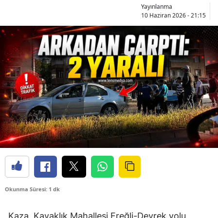
Yayınlanma
10 Haziran 2026 - 21:15
Okunma Süresi: 1 dk
Kaza, Kavaklık Mahallesi Ereğli-Devrek yolu