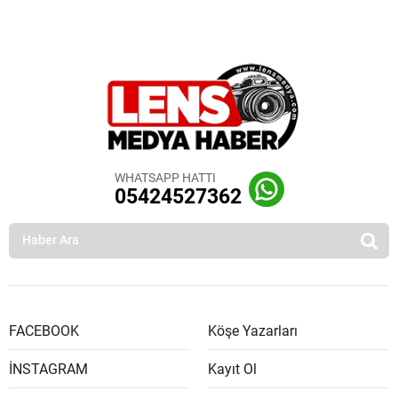
WHATSAPP HATTI
05424527362
FACEBOOK
Köşe Yazarları
İNSTAGRAM
Kayıt Ol