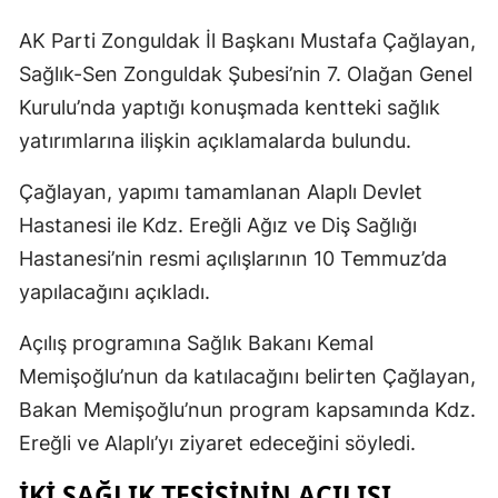
AK Parti Zonguldak İl Başkanı Mustafa Çağlayan,
Sağlık-Sen Zonguldak Şubesi’nin 7. Olağan Genel
Kurulu’nda yaptığı konuşmada kentteki sağlık
yatırımlarına ilişkin açıklamalarda bulundu.
Çağlayan, yapımı tamamlanan Alaplı Devlet
Hastanesi ile Kdz. Ereğli Ağız ve Diş Sağlığı
Hastanesi’nin resmi açılışlarının 10 Temmuz’da
yapılacağını açıkladı.
Açılış programına Sağlık Bakanı Kemal
Memişoğlu’nun da katılacağını belirten Çağlayan,
Bakan Memişoğlu’nun program kapsamında Kdz.
Ereğli ve Alaplı’yı ziyaret edeceğini söyledi.
İKİ SAĞLIK TESİSİNİN AÇILIŞI