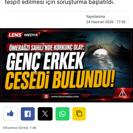
tespit edilmesi için soruşturma başlatıldı.
Yayınlanma
24 Haziran 2026 - 17:36
Okunma Süresi: 1 dk