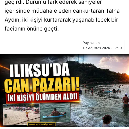
geçirdi. Durumu fark ederek saniyeler
içerisinde müdahale eden cankurtaran Talha
Aydın, iki kişiyi kurtararak yaşanabilecek bir
facianın önüne geçti.
Yayınlanma
07 Ağustos 2026 - 17:19