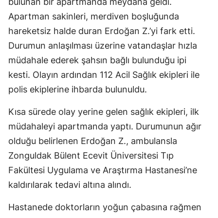
bulunan bir apartmanda meydana geldi.
Apartman sakinleri, merdiven boşluğunda
hareketsiz halde duran Erdoğan Z.’yi fark etti.
Durumun anlaşılması üzerine vatandaşlar hızla
müdahale ederek şahsın bağlı bulunduğu ipi
kesti. Olayın ardından 112 Acil Sağlık ekipleri ile
polis ekiplerine ihbarda bulunuldu.
Kısa sürede olay yerine gelen sağlık ekipleri, ilk
müdahaleyi apartmanda yaptı. Durumunun ağır
olduğu belirlenen Erdoğan Z., ambulansla
Zonguldak Bülent Ecevit Üniversitesi Tıp
Fakültesi Uygulama ve Araştırma Hastanesi
’ne
kaldırılarak tedavi altına alındı.
Hastanede doktorların yoğun çabasına rağmen