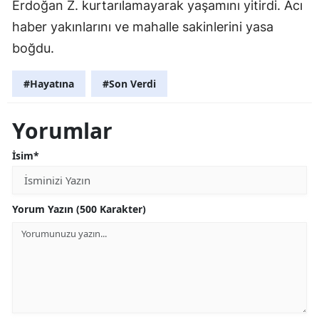
Erdoğan Z. kurtarılamayarak yaşamını yitirdi. Acı
haber yakınlarını ve mahalle sakinlerini yasa
boğdu.
#Hayatına
#Son Verdi
Yorumlar
İsim*
Yorum Yazın (500 Karakter)