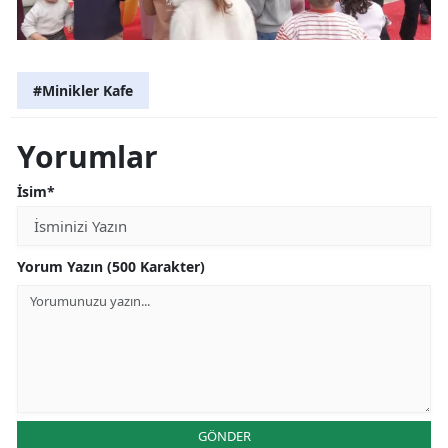
#Minikler Kafe
Yorumlar
İsim*
Yorum Yazın (500 Karakter)
GÖNDER