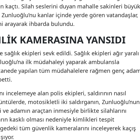
n kaçtı. Silah seslerini duyan mahalle sakinleri büyü
am Zunluoğlu’nu kanlar içinde yerde gören vatandaşlar,
ni arayarak ihbarda bulundu.
LİK KAMERASINA YANSIDI
 sağlık ekipleri sevk edildi. Sağlık ekipleri ağır yaralı
luoğlu’na ilk müdahaleyi yaparak ambulansla
astanede yapılan tüm müdahalelere rağmen genç ada
etti.
 incelemeye alan polis ekipleri, saldırının nasıl
rüntülerde, motosikletli iki saldırganın, Zunluoğlu’nun
 ve adamın araçtan inmesiyle birlikte silahlarını
rın kasklı olması nedeniyle kimlikleri tespit
lgedeki tüm güvenlik kameralarını inceleyerek kaçış
şıyor.