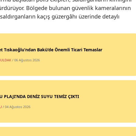
 sürdürüyor. Bölgede bulunan güvenlik kameralarının
 saldırganların kaçış güzergâhı üzerinde detaylı
t Tıskaoğlu’ndan Bakü’de Önemli Ticari Temaslar
ULDAK
/ 06 Ağustos 2026
SU PLAJI’NDA DENİZ SUYU TEMİZ ÇIKTI
U
/ 04 Ağustos 2026