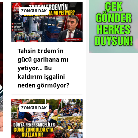
ZONGULDAK
Tahsin Erdem'in
gücü garibana mı
yetiyor... Bu
kaldırım işgalini
neden görmüyor?
ZONGULDAK