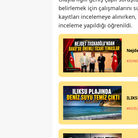
belirlemek için çalışmalarını
kayıtları incelemeye alınırken,
inceleme yapıldığı öğrenildi.
Nejde
#ZONG
ILIK
#KOZL