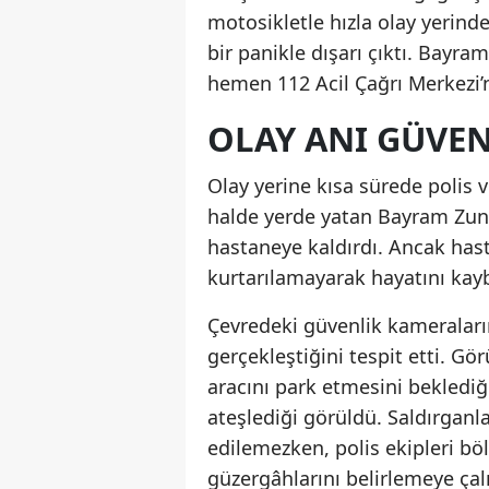
motosikletle hızla olay yerinde
bir panikle dışarı çıktı. Bayr
hemen 112 Acil Çağrı Merkezi’
OLAY ANI GÜVEN
Olay yerine kısa sürede polis ve
halde yerde yatan Bayram Zun
hastaneye kaldırdı. Ancak h
kurtarılamayarak hayatını kayb
Çevredeki güvenlik kameralarını
gerçekleştiğini tespit etti. Gö
aracını park etmesini beklediği
ateşlediği görüldü. Saldırganla
edilemezken, polis ekipleri bö
güzergâhlarını belirlemeye çalı