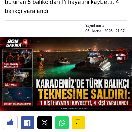
bulunan 5 balıkçıdan 1’i hayatını kaybetti, 4
balıkçı yaralandı.
Yayınlanma
05 Haziran 2026 - 21:37