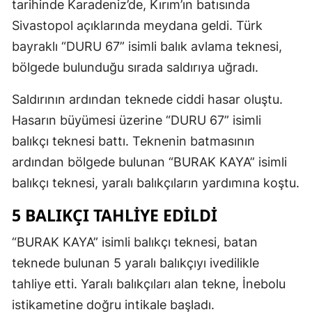
tarihinde Karadeniz’de, Kırım’ın batısında
Sivastopol açıklarında meydana geldi. Türk
bayraklı “DURU 67” isimli balık avlama teknesi,
bölgede bulunduğu sırada saldırıya uğradı.
Saldırının ardından teknede ciddi hasar oluştu.
Hasarın büyümesi üzerine “DURU 67” isimli
balıkçı teknesi battı. Teknenin batmasının
ardından bölgede bulunan “BURAK KAYA” isimli
balıkçı teknesi, yaralı balıkçıların yardımına koştu.
5 BALIKÇI TAHLİYE EDİLDİ
“BURAK KAYA” isimli balıkçı teknesi, batan
teknede bulunan 5 yaralı balıkçıyı ivedilikle
tahliye etti. Yaralı balıkçıları alan tekne, İnebolu
istikametine doğru intikale başladı.