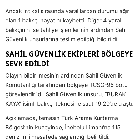
Ancak intikal sırasında yaralılardan durumu ağır
olan 1 balıkçı hayatını kaybetti. Diğer 4 yaralı
balıkçının ise tahliye işlemlerinin ardından Sahil
Güvenlik unsurlarına teslim edildiği bildirildi.
SAHİL GÜVENLİK EKİPLERİ BÖLGEYE
SEVK EDİLDİ
Olayın bildirilmesinin ardından Sahil Güvenlik
Komutanlığı tarafından bölgeye TCSG-96 botu
görevlendirildi. Sahil Güvenlik unsuru, “BURAK
KAYA” isimli balıkçı teknesine saat 19.20’de ulaştı.
Açıklamada, temasın Türk Arama Kurtarma
Bölgesi’nin kuzeyinde, İnebolu Limanı’na 115
deniz mili mesafede sağlandığı belirtildi.