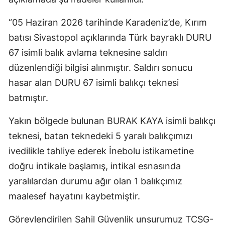
“05 Haziran 2026 tarihinde Karadeniz’de, Kırım
batısı Sivastopol açıklarında Türk bayraklı DURU
67 isimli balık avlama teknesine saldırı
düzenlendiği bilgisi alınmıştır. Saldırı sonucu
hasar alan DURU 67 isimli balıkçı teknesi
batmıştır.
Yakın bölgede bulunan BURAK KAYA isimli balıkçı
teknesi, batan teknedeki 5 yaralı balıkçımızı
ivedilikle tahliye ederek İnebolu istikametine
doğru intikale başlamış, intikal esnasında
yaralılardan durumu ağır olan 1 balıkçımız
maalesef hayatını kaybetmiştir.
Görevlendirilen Sahil Güvenlik unsurumuz TCSG-